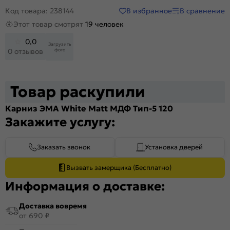
В избранное
В сравнение
Код товара: 238144
Этот товар смотрят
19 человек
0,0
Загрузить
фото
0 отзывов
Товар раскупили
Карниз ЭМА White Matt МДФ Тип-5 120
Закажите услугу:
Заказать звонок
Установка дверей
Вызвать замерщика (Бесплатно)
Информация о доставке:
Доставка вовремя
от 690 ₽