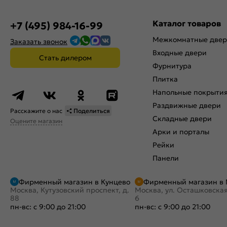
Каталог товаров
+7 (495) 984-16-99
Межкомнатные две
Заказать звонок
Входные двери
Стать дилером
Фурнитура
Плитка
Напольные покрыти
Раздвижные двери
Расскажите о нас
Поделиться
Складные двери
Оцените магазин
Арки и порталы
Рейки
Панели
Фирменный магазин в Кунцево
Фирменный магазин в
Москва, Кутузовский проспект, д.
Москва, ул. Осташковская
88
6
пн-вс: с 9:00 до 21:00
пн-вс: с 9:00 до 21:00