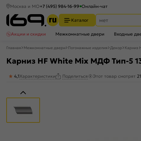
Москва и МО
+7 (495) 984-16-99
Онлайн-чат
Каталог
Акции и скидки
Межкомнатные двери
Входные дв
Главная
Межкомнатные двери
Погонажные изделия
Декор
Карниз H
Карниз HF White Mix МДФ Тип-5 1
4,1
Характеристики
Этот товар смотрят
2
Поделиться