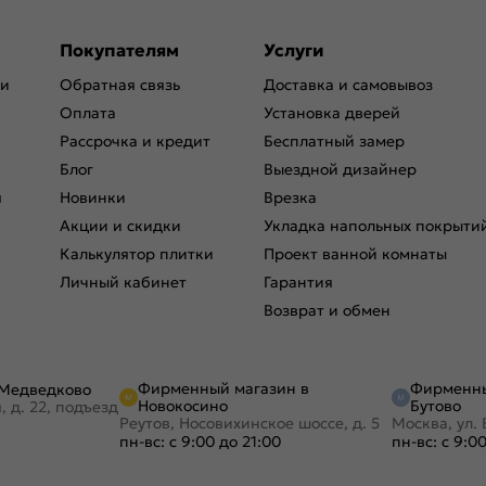
Покупателям
Услуги
ри
Обратная связь
Доставка и самовывоз
Оплата
Установка дверей
Рассрочка и кредит
Бесплатный замер
Блог
Выездной дизайнер
я
Новинки
Врезка
Акции и скидки
Укладка напольных покрыти
Калькулятор плитки
Проект ванной комнаты
Личный кабинет
Гарантия
Возврат и обмен
Фирменный магазин в
Фирменны
 Медведково
Новокосино
Бутово
, д. 22, подъезд
Реутов, Носовихинское шоссе, д. 5
Москва, ул. 
пн-вс: с 9:00 до 21:00
пн-вс: с 9:0