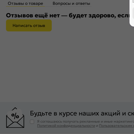
Отзывы о товаре
Вопросы и ответы
Отзывов ещё нет — будет здорово, если
Написать отзыв
Будьте в курсе наших акций и с
Я соглашаюсь получать рекламные и иные маркетинго
Политикой конфиденциальности
и
Пользовательским