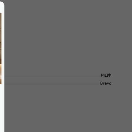
МДФ
Bravo