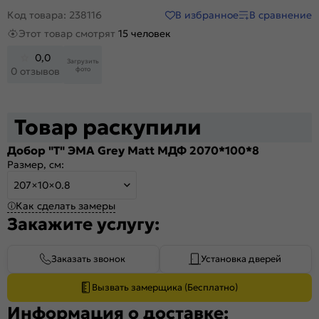
В избранное
В сравнение
Код товара: 238116
Этот товар смотрят
15 человек
0,0
Загрузить
фото
0 отзывов
Товар раскупили
Добор "Т" ЭМА Grey Matt МДФ 2070*100*8
Размер, см:
207×10×0.8
Как сделать замеры
Закажите услугу:
Заказать звонок
Установка дверей
Вызвать замерщика (Бесплатно)
Информация о доставке: