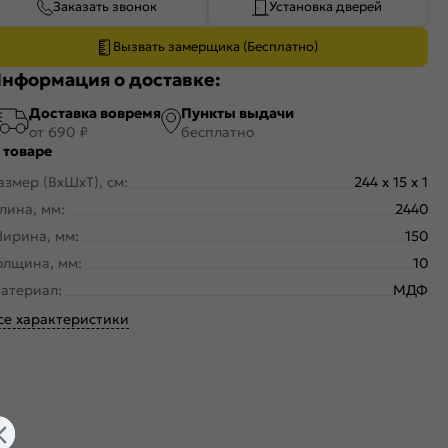
Заказать звонок
Установка дверей
Вызвать замерщика (Бесплатно)
нформация о доставке:
Доставка вовремя
Пункты выдачи
от 690 ₽
бесплатно
 товаре
азмер (ВхШхТ), см:
244 x 15 x 1
лина, мм:
2440
ирина, мм:
150
олщина, мм:
10
атериал:
МДФ
се характеристики