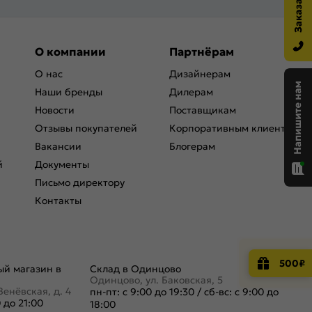
О компании
Партнёрам
О нас
Дизайнерам
Наши бренды
Дилерам
Новости
Поставщикам
Отзывы покупателей
Корпоративным клиентам
Вакансии
Блогерам
й
Документы
Письмо директору
Контакты
500₽
й магазин в
Склад в Одинцово
Одинцово, ул. Баковская, 5
Венёвская, д. 4
пн-пт: с 9:00 до 19:30
/
сб-вс: с 9:00 до
0 до 21:00
18:00