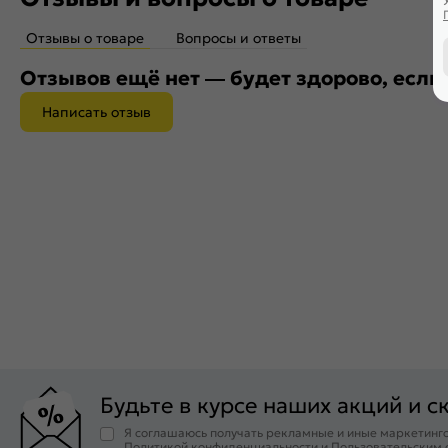
Отзывы о товаре
Вопросы и ответы
Отзывов ещё нет — будет здорово, если
Написать отзыв
Будьте в курсе наших акций и с
Я соглашаюсь получать рекламные и иные маркетинго
Политикой конфиденциальности
и
Пользовательским