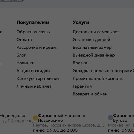
Покупателям
Услуги
ри
Обратная связь
Доставка и самовывоз
Оплата
Установка дверей
Рассрочка и кредит
Бесплатный замер
Блог
Выездной дизайнер
я
Новинки
Врезка
Акции и скидки
Укладка напольных покрыти
Калькулятор плитки
Проект ванной комнаты
Личный кабинет
Гарантия
Возврат и обмен
Фирменный магазин в
Фирменны
 Медведково
Новокосино
Бутово
, д. 22, подъезд
Реутов, Носовихинское шоссе, д. 5
Москва, ул. 
пн-вс: с 9:00 до 21:00
пн-вс: с 9:0