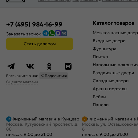
Каталог товаров
+7 (495) 984-16-99
Межкомнатные две
Заказать звонок
Входные двери
Стать дилером
Фурнитура
Плитка
Напольные покрыти
Раздвижные двери
Расскажите о нас
Поделиться
Складные двери
Оцените магазин
Арки и порталы
Рейки
Панели
Фирменный магазин в Кунцево
Фирменный магазин в
Москва, Кутузовский проспект, д.
Москва, ул. Осташковская
88
6
пн-вс: с 9:00 до 21:00
пн-вс: с 9:00 до 21:00