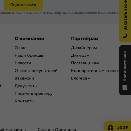
Подписаться
сональных данных, а также подтверждаю ознакомление и согласие с
О компании
Партнёрам
О нас
Дизайнерам
Наши бренды
Дилерам
Новости
Поставщикам
Отзывы покупателей
Корпоративным клиентам
Вакансии
Блогерам
й
Документы
Письмо директору
Контакты
500₽
й магазин в
Склад в Одинцово