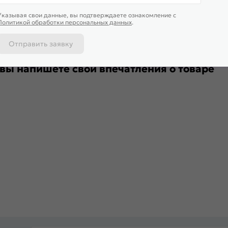
Указывая свои данные, вы подтверждаете ознакомление c
Политикой обработки персональных данных
.
Отправить заявку
 вы напишете свои впечатления о товаре