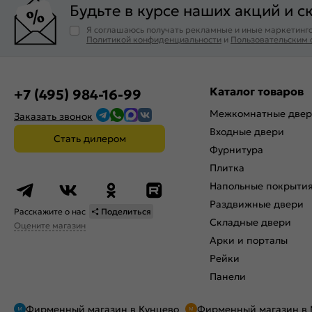
Будьте в курсе наших акций и с
Я соглашаюсь получать рекламные и иные маркетинго
Политикой конфиденциальности
и
Пользовательским
Каталог товаров
+7 (495) 984-16-99
Межкомнатные две
Заказать звонок
Входные двери
Стать дилером
Фурнитура
Плитка
Напольные покрыти
Раздвижные двери
Расскажите о нас
Поделиться
Складные двери
Оцените магазин
Арки и порталы
Рейки
Панели
Фирменный магазин в Кунцево
Фирменный магазин в