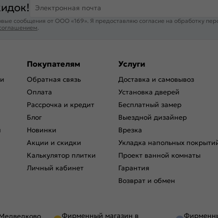
кидок!
Электронная почта
вые сообщения от ООО «169». Я предоставляю согласие на обработку пер
 соглашением
.
Покупателям
Услуги
ри
Обратная связь
Доставка и самовывоз
Оплата
Установка дверей
Рассрочка и кредит
Бесплатный замер
Блог
Выездной дизайнер
я
Новинки
Врезка
Акции и скидки
Укладка напольных покрыти
Калькулятор плитки
Проект ванной комнаты
Личный кабинет
Гарантия
Возврат и обмен
Фирменный магазин в
Фирменны
 Медведково