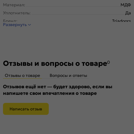
Материал:
МДФ
Уплотнитель:
Да
Бренд:
Triadoors
Развернуть
Тип погонажного изделия:
Телескопический
Покрытие:
ПВХ
Отзывы и вопросы о товаре
0
Отзывы о товаре
Вопросы и ответы
Отзывов ещё нет — будет здорово, если вы
напишете свои впечатления о товаре
Написать отзыв