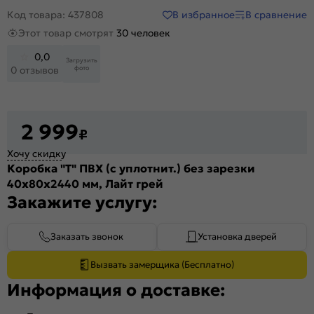
В избранное
В сравнение
Код товара: 437808
Этот товар смотрят
30 человек
0,0
Загрузить
фото
0 отзывов
2 999
₽
Хочу скидку
Коробка "Т" ПВХ (с уплотнит.) без зарезки
40х80x2440 мм, Лайт грей
Закажите услугу:
Заказать звонок
Установка дверей
Вызвать замерщика (Бесплатно)
Информация о доставке: