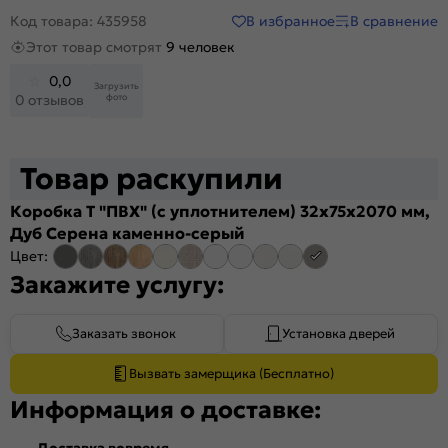
В избранное
В сравнение
Код товара: 435958
Этот товар смотрят
9 человек
0,0
Загрузить
фото
0 отзывов
Товар раскупили
Коробка Т "ПВХ" (с уплотнителем) 32х75x2070 мм,
Дуб Серена каменно-серый
Цвет:
Закажите услугу:
Заказать звонок
Установка дверей
Вызвать замерщика (Бесплатно)
Информация о доставке:
Доставка вовремя