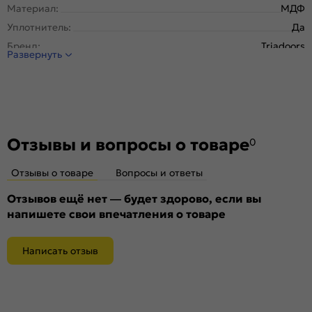
Материал:
МДФ
Уплотнитель:
Да
Бренд:
Triadoors
Развернуть
Тип погонажного изделия:
Телескопический
Покрытие:
ПВХ
Отзывы и вопросы о товаре
0
Отзывы о товаре
Вопросы и ответы
Отзывов ещё нет — будет здорово, если вы
напишете свои впечатления о товаре
Написать отзыв