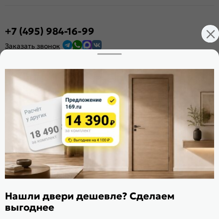
+7 (495) 984-16-99
Заказать звонок
Стать дилером
Расскажите о нас
Поделиться
Оцените магазин
ИКС 1340
© 2010—2026 Склад Дверей 169.RU
Пользовательское соглашение
Нашли двери дешевле? Сделаем
Политика обработки персональных данных
выгоднее
Карта сайта