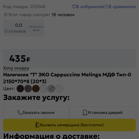
В избранное
В сравнение
Код товара: 255548
Этот товар смотрят
18 человек
0,0
Загрузить
фото
0 отзывов
435
₽
Хочу скидку
Наличник "Т" ЭКО Cappuccino Melinga МДФ Тип-0
2150*70*8 (20*3)
Цвет:
Закажите услугу:
Заказать звонок
Установка дверей
Вызвать замерщика (Бесплатно)
Информация о доставке: