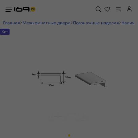
Главная
Межкомнатные двери
Погонажные изделия
Наличн
Хит