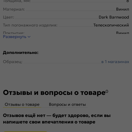
Толщина, мм:
8
Материал:
Винил
Цвет:
Dark Barnwood
Тип погонажного изделия:
Телескопический
Покрытие:
Винил
Развернуть
Дополнительно:
Образец:
в 1 магазинах
Отзывы и вопросы о товаре
0
Отзывы о товаре
Вопросы и ответы
Отзывов ещё нет — будет здорово, если вы
напишете свои впечатления о товаре