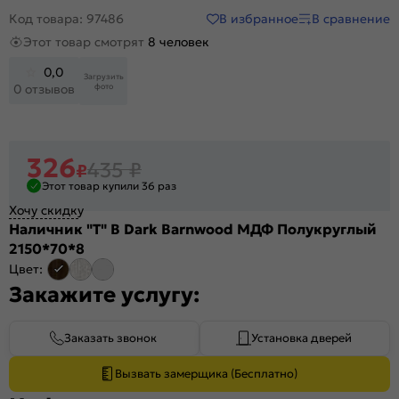
В избранное
В сравнение
Код товара: 97486
Этот товар смотрят
8 человек
0,0
Загрузить
фото
0 отзывов
326
435
₽
₽
Этот товар купили 36 раз
Хочу скидку
Наличник "Т" В Dark Barnwood МДФ Полукруглый
2150*70*8
Цвет:
Закажите услугу:
Заказать звонок
Установка дверей
Вызвать замерщика (Бесплатно)