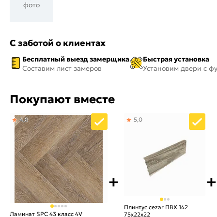
фото
С заботой о клиентах
Бесплатный выезд замерщика
Быстрая установка
Составим лист замеров
Установим двери с ф
Покупают вместе
4,8
5,0
Плинтус cezar ПВХ 142
Ламинат SPC 43 класс 4V
75x22x22