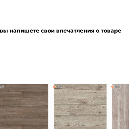
 вы напишете свои впечатления о товаре
4,9
4,9
5,0