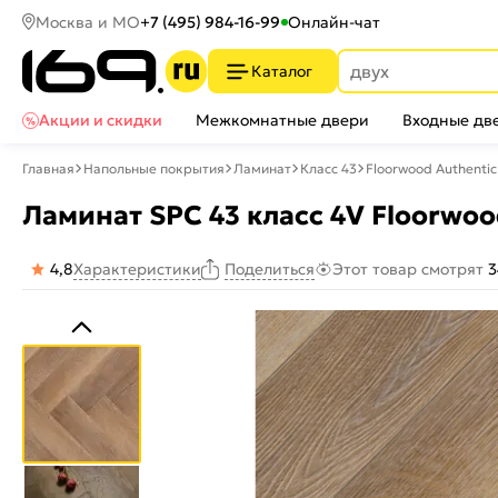
Москва и МО
+7 (495) 984-16-99
Онлайн-чат
Каталог
Акции и скидки
Межкомнатные двери
Входные дв
Главная
Напольные покрытия
Ламинат
Класс 43
Floorwood Authentic
Ламинат SPC 43 класс 4V Floorwood
4,8
Характеристики
Этот товар смотрят
3
Поделиться