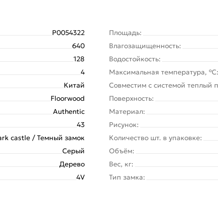
Р0054322
Площадь:
640
Влагозащищенность:
128
Водостойкость:
4
Максимальная температура, °C
Китай
Совместим с системой теплый п
Floorwood
Поверхность:
Authentic
Материал:
43
Рисунок:
ark castle / Темный замок
Количество шт. в упаковке:
Серый
Объём:
Дерево
Вес, кг:
4V
Тип замка: