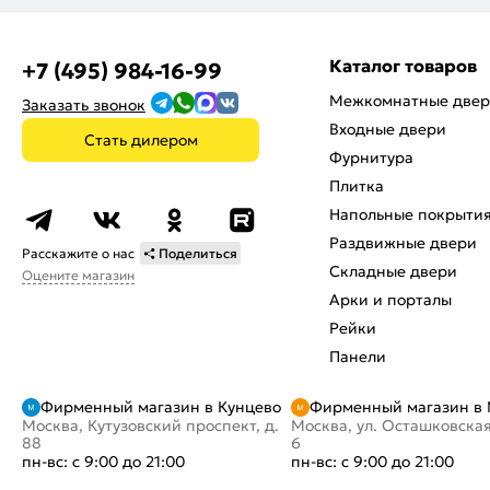
Каталог товаров
+7 (495) 984-16-99
Межкомнатные две
Заказать звонок
Входные двери
Стать дилером
Фурнитура
Плитка
Напольные покрыти
Раздвижные двери
Расскажите о нас
Поделиться
Складные двери
Оцените магазин
Арки и порталы
Рейки
Панели
Фирменный магазин в Кунцево
Фирменный магазин в
Москва, Кутузовский проспект, д.
Москва, ул. Осташковская
88
6
пн-вс: с 9:00 до 21:00
пн-вс: с 9:00 до 21:00