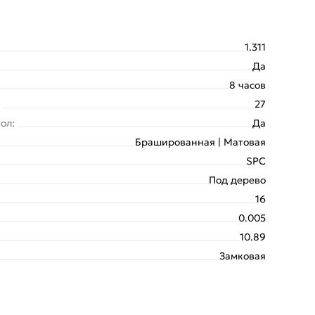
1.311
Да
8 часов
:
27
ол:
Да
Брашированная | Матовая
SPC
Под дерево
16
0.005
10.89
Замковая