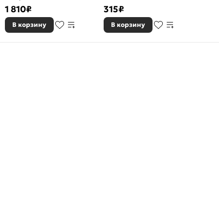
1 810
₽
315
₽
В корзину
В корзину