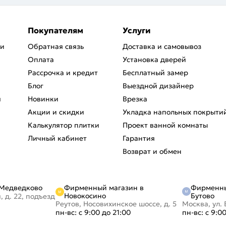
Покупателям
Услуги
ри
Обратная связь
Доставка и самовывоз
Оплата
Установка дверей
Рассрочка и кредит
Бесплатный замер
Блог
Выездной дизайнер
я
Новинки
Врезка
Акции и скидки
Укладка напольных покрыти
Калькулятор плитки
Проект ванной комнаты
Личный кабинет
Гарантия
Возврат и обмен
Фирменный магазин в
Фирменны
 Медведково
Новокосино
Бутово
, д. 22, подъезд
Реутов, Носовихинское шоссе, д. 5
Москва, ул. 
пн-вс: с 9:00 до 21:00
пн-вс: с 9:0