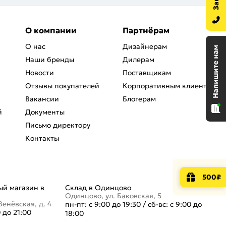
О компании
Партнёрам
О нас
Дизайнерам
Наши бренды
Дилерам
Новости
Поставщикам
Отзывы покупателей
Корпоративным клиентам
Вакансии
Блогерам
й
Документы
Письмо директору
Контакты
500₽
й магазин в
Склад в Одинцово
Одинцово, ул. Баковская, 5
Венёвская, д. 4
пн-пт: с 9:00 до 19:30
/
сб-вс: с 9:00 до
0 до 21:00
18:00