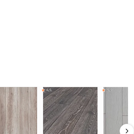
4,5
4,9