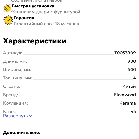
Быстрая установка
Установим двери с фурнитурой
Гарантия
Гарантийный срок 18 месяцев
Характеристики
Артикул:
Т0033909
Длина, мм:
900
Ширина, мм:
600
Толщина, мм:
4
Страна:
Китай
Бренд:
Floorwood
Коллекция:
Kerama
Класс:
43
Развернуть
Цвет:
56M3 Ноэль
Общий цвет:
Серый
Дополнительно:
Декор:
Мрамор