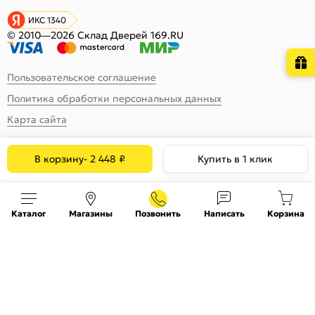
ИКС 1340
© 2010—2026 Склад Дверей 169.RU
Пользовательское соглашение
Политика обработки персональных данных
Карта сайта
В корзину
-
2 448
₽
Купить в 1 клик
Каталог
Магазины
Позвонить
Написать
Корзина
На информационном ресурсе
применяются
куки
и рекомендательные технологии
Хорошо