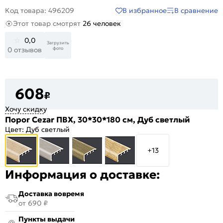
В избранное
В сравнение
Код товара: 496209
Этот товар смотрят
26 человек
0,0
Загрузить
фото
0 отзывов
608
₽
Хочу скидку
Порог Cezar ПВХ, 30*30*180 см, Дуб светлый
Цвет:
Дуб светлый
+13
Информация о доставке:
Доставка вовремя
от 690 ₽
Пункты выдачи