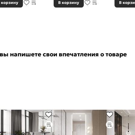
 корзину
В корзину
В корз
 вы напишете свои впечатления о товаре