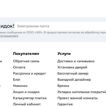
кидок!
Электронная почта
вые сообщения от ООО «169». Я предоставляю согласие на обработку пер
 соглашением
.
Покупателям
Услуги
ри
Обратная связь
Доставка и самовывоз
Оплата
Установка дверей
Рассрочка и кредит
Бесплатный замер
Блог
Выездной дизайнер
я
Новинки
Врезка
Акции и скидки
Укладка напольных покрыти
Калькулятор плитки
Проект ванной комнаты
Личный кабинет
Гарантия