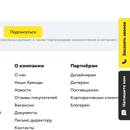
Подписаться
сональных данных, а также подтверждаю ознакомление и согласие с
О компании
Партнёрам
О нас
Дизайнерам
Наши бренды
Дилерам
Новости
Поставщикам
Отзывы покупателей
Корпоративным клиентам
Вакансии
Блогерам
й
Документы
Письмо директору
Контакты