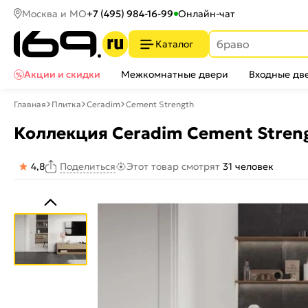
Москва и МО
+7 (495) 984-16-99
Онлайн-чат
Каталог
Акции и скидки
Межкомнатные двери
Входные дв
Главная
Плитка
Ceradim
Cement Strength
Коллекция Ceradim Cement Stren
4,8
Этот товар смотрят
31 человек
Поделиться