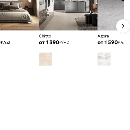
Chitto
Agora
0
от 1 390
от 1 590
₽/м2
₽/м2
₽/м2