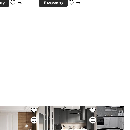
ину
В корзину