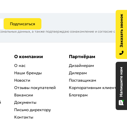
Подписаться
сональных данных, а также подтверждаю ознакомление и согласие с
О компании
Партнёрам
О нас
Дизайнерам
Наши бренды
Дилерам
Новости
Поставщикам
Отзывы покупателей
Корпоративным клиентам
Вакансии
Блогерам
й
Документы
Письмо директору
Контакты