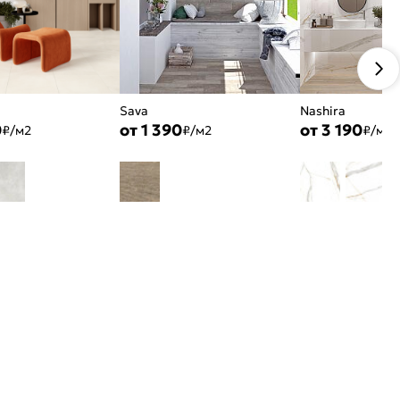
Sava
Nashira
0
от 1 390
от 3 190
₽/м2
₽/м2
₽/м2