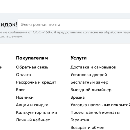
кидок!
Электронная почта
вые сообщения от ООО «169». Я предоставляю согласие на обработку пер
 соглашением
.
Покупателям
Услуги
ри
Обратная связь
Доставка и самовывоз
Оплата
Установка дверей
Рассрочка и кредит
Бесплатный замер
Блог
Выездной дизайнер
я
Новинки
Врезка
Акции и скидки
Укладка напольных покрыти
Калькулятор плитки
Проект ванной комнаты
Личный кабинет
Гарантия
Возврат и обмен