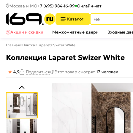
Москва и МО
+7 (495) 984-16-99
Онлайн-чат
Каталог
Акции и скидки
Межкомнатные двери
Входные дв
Главная
Плитка
Laparet
Swizer White
Коллекция Laparet Swizer White
4,9
Этот товар смотрят
17 человек
Поделиться