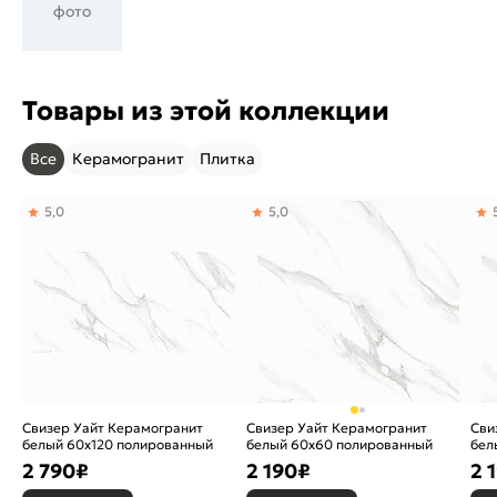
фото
Товары из этой коллекции
Все
Керамогранит
Плитка
5,0
5,0
Свизер Уайт Керамогранит
Свизер Уайт Керамогранит
Сви
белый 60х120 полированный
белый 60х60 полированный
бел
2 790
₽
2 190
₽
2 