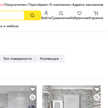
рам
Покупателям
Партнёрам
О компании
Адреса магазинов
Войти
Сравнение
Избранное
Корзина
и и мебель
Тип поверхности
Коллекция