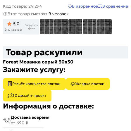
В избранное
В сравнение
Код товара: 241294
Этот товар смотрят
9 человек
5,0
Загрузить
фото
3 отзыва
Товар раскупили
Forest Мозаика серый 30х30
Закажите услугу:
Расчёт количества плитки
Укладка плитки
3D дизайн-проект
Информация о доставке:
Доставка вовремя
от 690 ₽