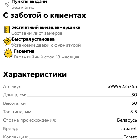
Пункты выдачи
бесплатно
С заботой о клиентах
Бесплатный выезд замерщика
Составим лист замеров
Быстрая установка
Установим двери с фурнитурой
Гарантия
Гарантийный срок 18 месяцев
Характеристики
Артикул:
х9999225765
Длина, см:
30
Высота, см:
30
Толщина, мм:
8.5
Страна происхождения:
Беларусь
Бренд:
Laparet
Коллекция:
Forest