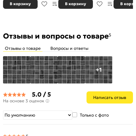
В корзину
В корзину
В корз
Отзывы и вопросы о товаре
5
Отзывы о товаре
Вопросы и ответы
+1
5.0 / 5
Написать отзыв
На основе 3 оценок
Только с фото