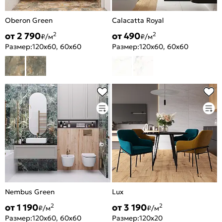
Oberon Green
Calacatta Royal
от 2 790
от 490
2
2
₽/м
₽/м
Размер:
120x60, 60x60
Размер:
120x60, 60x60
Nembus Green
Lux
от 1 190
от 3 190
2
2
₽/м
₽/м
Размер:
120x60, 60x60
Размер:
120x20