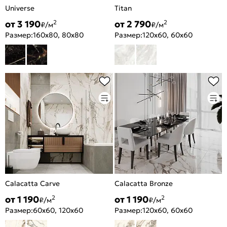
Universe
Titan
от 3 190
от 2 790
2
2
₽/м
₽/м
Размер:
160x80, 80x80
Размер:
120x60, 60x60
Calacatta Carve
Calacatta Bronze
от 1 190
от 1 190
2
2
₽/м
₽/м
Размер:
60x60, 120x60
Размер:
120x60, 60x60