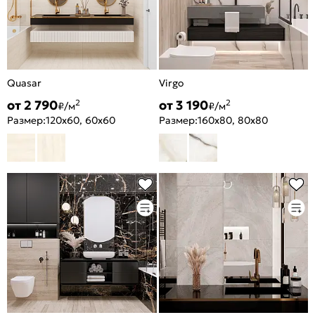
Quasar
Virgo
от 2 790
от 3 190
2
2
₽/м
₽/м
Размер:
120x60, 60x60
Размер:
160x80, 80x80