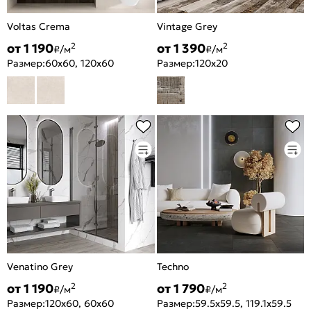
Voltas Crema
Vintage Grey
от 1 190
от 1 390
2
2
₽/м
₽/м
Размер:
60x60, 120x60
Размер:
120x20
Venatino Grey
Techno
от 1 190
от 1 790
2
2
₽/м
₽/м
Размер:
120x60, 60x60
Размер:
59.5x59.5, 119.1x59.5