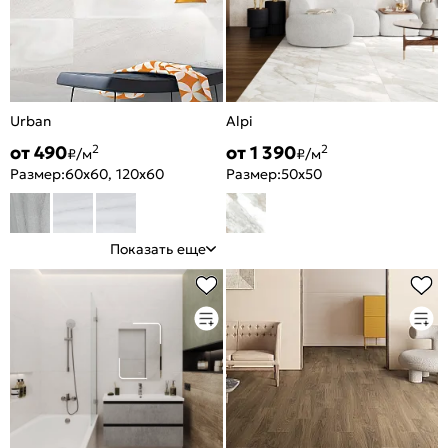
Urban
Alpi
от 490
от 1 390
2
2
₽/м
₽/м
Размер:
60x60, 120x60
Размер:
50x50
Показать еще