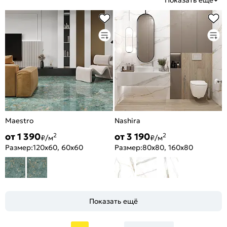
Показать еще
Maestro
Nashira
от 1 390
от 3 190
2
2
₽/м
₽/м
Размер:
120x60, 60x60
Размер:
80x80, 160x80
Показать ещё