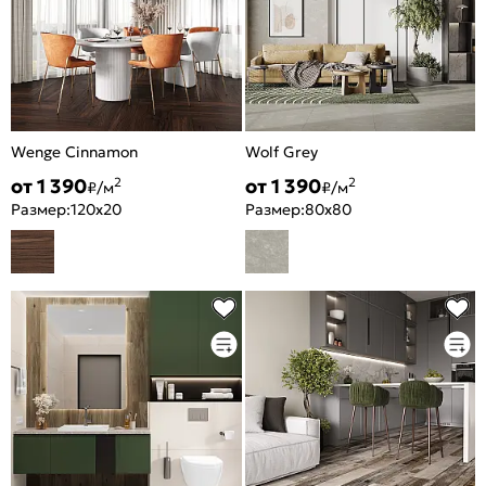
Wenge Cinnamon
Wolf Grey
от 1 390
от 1 390
2
2
₽/м
₽/м
Размер:
120x20
Размер:
80x80