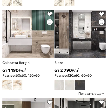
Calacatta Borgini
Blaze
от 1 190
от 2 790
2
2
₽/м
₽/м
Размер:
60x60, 120x60
Размер:
120x60, 60x60
Показать еще