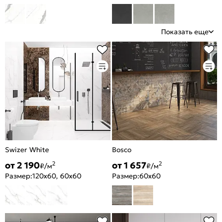
Показать еще
Swizer White
Bosco
от 2 190
от 1 657
2
2
₽/м
₽/м
Размер:
120x60, 60x60
Размер:
60x60