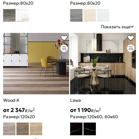
Размер:
80x20
Размер:
80x20
Показать еще
Wood-X
Lawa
от 2 347
от 1 190
2
2
₽/м
₽/м
Размер:
120x20
Размер:
120x60, 60x60