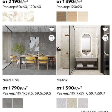
от 2 190
от 1 390
2
2
₽/м
₽/м
Размер:
60x60, 120x60
Размер:
120x20
Nord Gris
Matrix
от 1 790
от 1 390
2
2
₽/м
₽/м
Размер:
119.1x59.5, 59.5x59.5
Размер:
119.7x59.7, 59.7x59.7