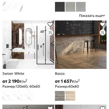
Показать еще
Swizer White
Bosco
от 2 190
от 1 657
2
2
₽/м
₽/м
Размер:
120x60, 60x60
Размер:
60x60