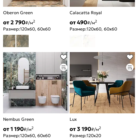
Oberon Green
Calacatta Royal
от 2 790
от 490
2
2
₽/м
₽/м
Размер:
120x60, 60x60
Размер:
120x60, 60x60
Nembus Green
Lux
от 1 190
от 3 190
2
2
₽/м
₽/м
Размер:
120x60, 60x60
Размер:
120x20