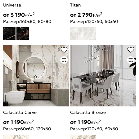
Universe
Titan
от 3 190
от 2 790
2
2
₽/м
₽/м
Размер:
160x80, 80x80
Размер:
120x60, 60x60
Calacatta Carve
Calacatta Bronze
от 1 190
от 1 190
2
2
₽/м
₽/м
Размер:
60x60, 120x60
Размер:
120x60, 60x60