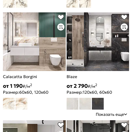
Calacatta Borgini
Blaze
от 1 190
от 2 790
2
2
₽/м
₽/м
Размер:
60x60, 120x60
Размер:
120x60, 60x60
Показать еще