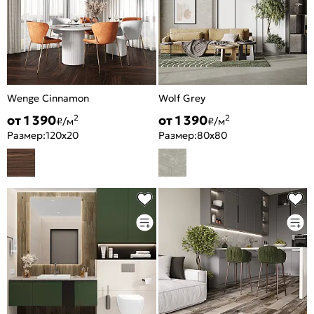
Wenge Cinnamon
Wolf Grey
от 1 390
от 1 390
2
2
₽/м
₽/м
Размер:
120x20
Размер:
80x80