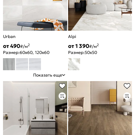
Urban
Alpi
от 490
от 1 390
2
2
₽/м
₽/м
Размер:
60x60, 120x60
Размер:
50x50
Показать еще