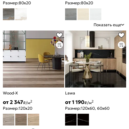
Размер:
80x20
Размер:
80x20
Показать еще
Wood-X
Lawa
от 2 347
от 1 190
2
2
₽/м
₽/м
Размер:
120x20
Размер:
120x60, 60x60