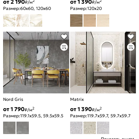
от 2 190
от 1 390
2
2
₽/м
₽/м
Размер:
60x60, 120x60
Размер:
120x20
Nord Gris
Matrix
от 1 790
от 1 390
2
2
₽/м
₽/м
Размер:
119.1x59.5, 59.5x59.5
Размер:
119.7x59.7, 59.7x59.7