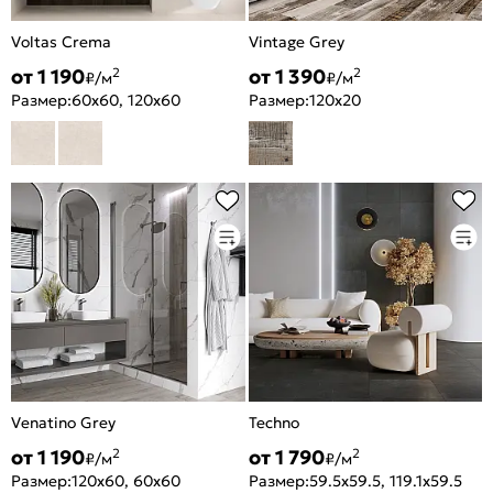
Voltas Crema
Vintage Grey
от 1 190
от 1 390
2
2
₽/м
₽/м
Размер:
60x60, 120x60
Размер:
120x20
Venatino Grey
Techno
от 1 190
от 1 790
2
2
₽/м
₽/м
Размер:
120x60, 60x60
Размер:
59.5x59.5, 119.1x59.5