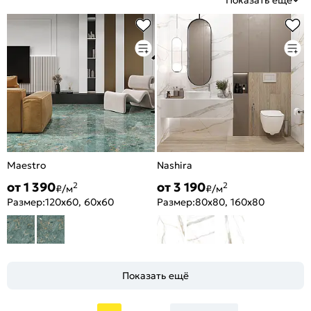
Показать еще
Maestro
Nashira
от 1 390
от 3 190
2
2
₽/м
₽/м
Размер:
120x60, 60x60
Размер:
80x80, 160x80
Показать ещё