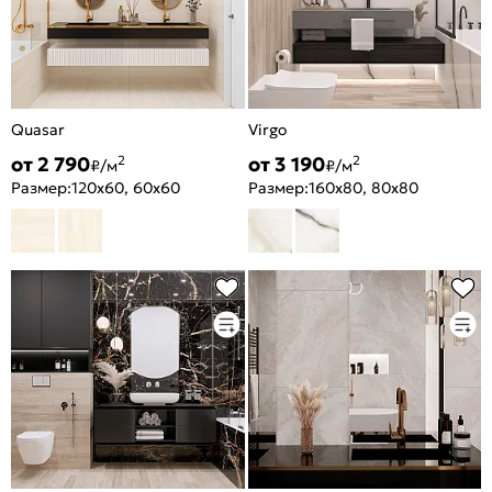
Quasar
Virgo
от 2 790
от 3 190
2
2
₽/м
₽/м
Размер:
120x60, 60x60
Размер:
160x80, 80x80