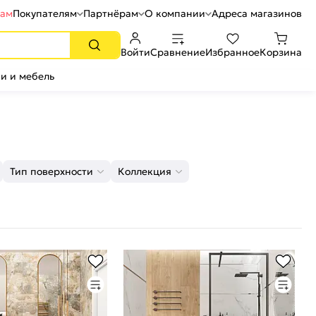
рам
Покупателям
Партнёрам
О компании
Адреса магазинов
Войти
Сравнение
Избранное
Корзина
и и мебель
Тип поверхности
Коллекция