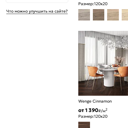
Размер:
120x20
Что можно улучшить на сайте?
Wenge Cinnamon
от 1 390
2
₽/м
Размер:
120x20