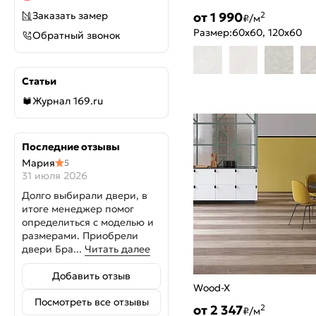
от 1 990
Заказать замер
2
₽/м
Размер:
60x60, 120x60
Обратный звонок
Статьи
Журнал 169.ru
Последние отзывы
Мария
5
31 июля 2026
Долго выбирали двери, в
итоге менеджер помог
определиться с моделью и
размерами. Приобрели
двери Бра...
Читать далее
Добавить отзыв
Wood-X
Посмотреть все отзывы
от 2 347
2
₽/м