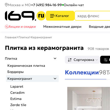
Москва и МО
+7 (495) 984-16-99
Онлайн-чат
Каталог
Акции и скидки
Межкомнатные двери
Входные дв
Главная
Плитка
Керамогранит
Плитка из керамогранита
908 товаров
Плитка
Сортировка
Керамическая плитка
Коллекции
98
Т
Бордюры
Керамогранит
Laparet
Ceradim
Estima
Zerde tile