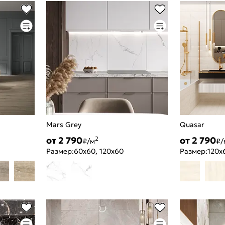
Mars Grey
Quasar
от 2 790
от 2 790
2
₽/м
₽/
Размер:
60x60, 120x60
Размер:
120x