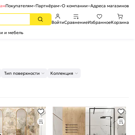
рам
Покупателям
Партнёрам
О компании
Адреса магазинов
Войти
Сравнение
Избранное
Корзина
и и мебель
Тип поверхности
Коллекция