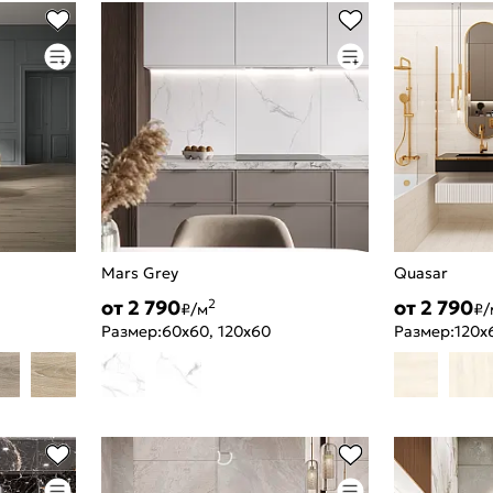
Mars Grey
Quasar
от 2 790
от 2 790
2
₽/м
₽/
Размер:
60x60, 120x60
Размер:
120x