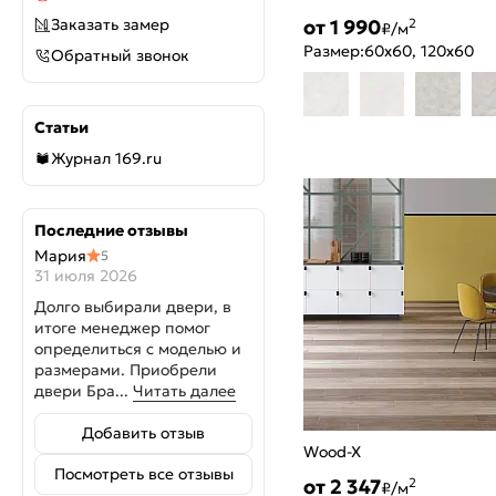
от 1 990
Заказать замер
2
₽/м
Размер:
60x60, 120x60
Обратный звонок
Статьи
Журнал 169.ru
Последние отзывы
Мария
5
31 июля 2026
Долго выбирали двери, в
итоге менеджер помог
определиться с моделью и
размерами. Приобрели
двери Бра...
Читать далее
Добавить отзыв
Wood-X
Посмотреть все отзывы
от 2 347
2
₽/м