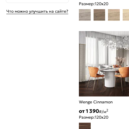
Размер:
120x20
Что можно улучшить на сайте?
Wenge Cinnamon
от 1 390
2
₽/м
Размер:
120x20