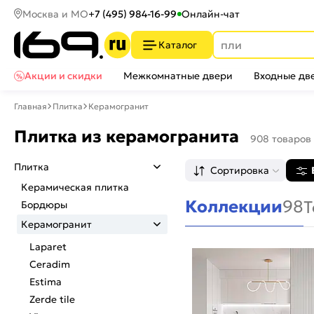
Москва и МО
+7 (495) 984-16-99
Онлайн-чат
Каталог
Акции и скидки
Межкомнатные двери
Входные дв
Главная
Плитка
Керамогранит
Плитка из керамогранита
908 товаров
Плитка
Сортировка
Керамическая плитка
Коллекции
98
Т
Бордюры
Керамогранит
Laparet
Ceradim
Estima
Zerde tile