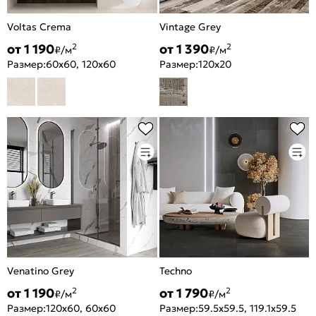
Voltas Crema
Vintage Grey
от 1 190
от 1 390
2
2
₽/м
₽/м
Размер:
60x60, 120x60
Размер:
120x20
Venatino Grey
Techno
от 1 190
от 1 790
2
2
₽/м
₽/м
Размер:
120x60, 60x60
Размер:
59.5x59.5, 119.1x59.5