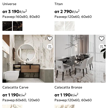
Universe
Titan
от 3 190
от 2 790
2
2
₽/м
₽/м
Размер:
160x80, 80x80
Размер:
120x60, 60x60
Calacatta Carve
Calacatta Bronze
от 1 190
от 1 190
2
2
₽/м
₽/м
Размер:
60x60, 120x60
Размер:
120x60, 60x60