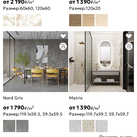
от 2 190
от 1 390
2
2
₽/м
₽/м
Размер:
60x60, 120x60
Размер:
120x20
Nord Gris
Matrix
от 1 790
от 1 390
2
2
₽/м
₽/м
Размер:
119.1x59.5, 59.5x59.5
Размер:
119.7x59.7, 59.7x59.7