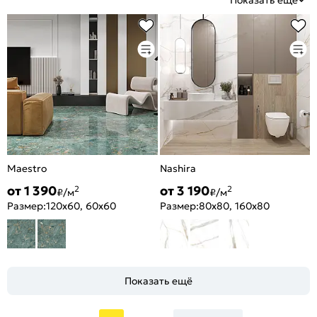
Показать еще
Maestro
Nashira
от 1 390
от 3 190
2
2
₽/м
₽/м
Размер:
120x60, 60x60
Размер:
80x80, 160x80
Показать ещё