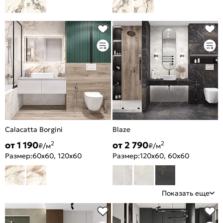
Calacatta Borgini
Blaze
от 1 190
от 2 790
2
2
₽/м
₽/м
Размер:
60x60, 120x60
Размер:
120x60, 60x60
Показать еще