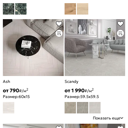
Ash
Scandy
от 790
от 1 990
2
2
₽/м
₽/м
Размер:
60x15
Размер:
59.5x59.5
Показать еще