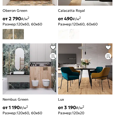
Oberon Green
Calacatta Royal
от 2 790
от 490
2
2
₽/м
₽/м
Размер:
120x60, 60x60
Размер:
120x60, 60x60
Nembus Green
Lux
от 1 190
от 3 190
2
2
₽/м
₽/м
Размер:
120x60, 60x60
Размер:
120x20