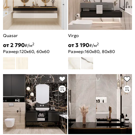
Quasar
Virgo
от 2 790
от 3 190
2
2
₽/м
₽/м
Размер:
120x60, 60x60
Размер:
160x80, 80x80