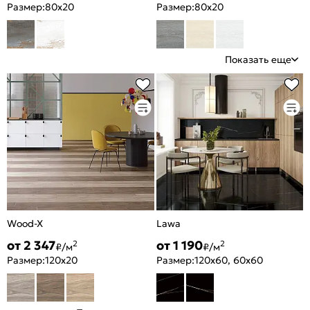
Размер:
80x20
Размер:
80x20
Показать еще
Wood-X
Lawa
от 2 347
от 1 190
2
2
₽/м
₽/м
Размер:
120x20
Размер:
120x60, 60x60