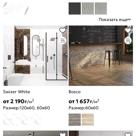
Показать еще
Swizer White
Bosco
от 2 190
от 1 657
2
2
₽/м
₽/м
Размер:
120x60, 60x60
Размер:
60x60