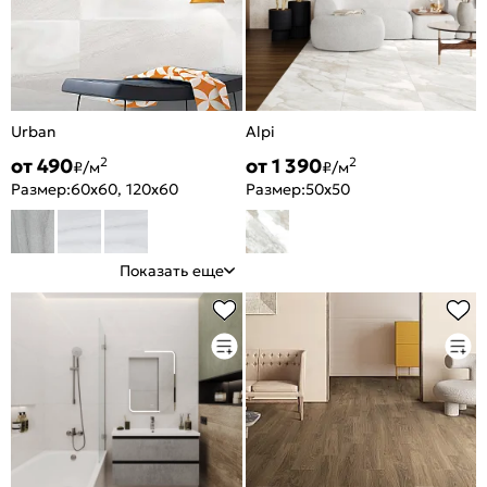
Urban
Alpi
от 490
от 1 390
2
2
₽/м
₽/м
Размер:
60x60, 120x60
Размер:
50x50
Показать еще