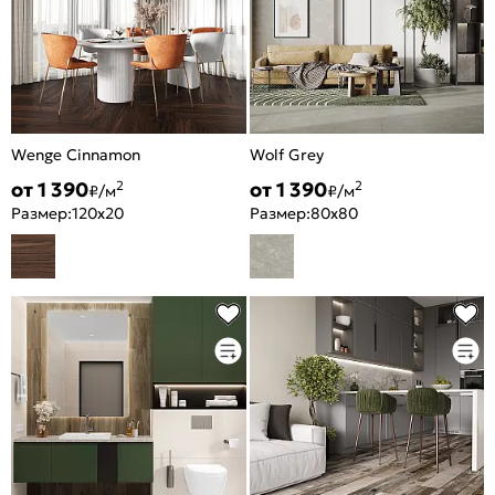
Wenge Cinnamon
Wolf Grey
от 1 390
от 1 390
2
2
₽/м
₽/м
Размер:
120x20
Размер:
80x80