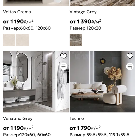
Voltas Crema
Vintage Grey
от 1 190
от 1 390
2
2
₽/м
₽/м
Размер:
60x60, 120x60
Размер:
120x20
Venatino Grey
Techno
от 1 190
от 1 790
2
2
₽/м
₽/м
Размер:
120x60, 60x60
Размер:
59.5x59.5, 119.1x59.5