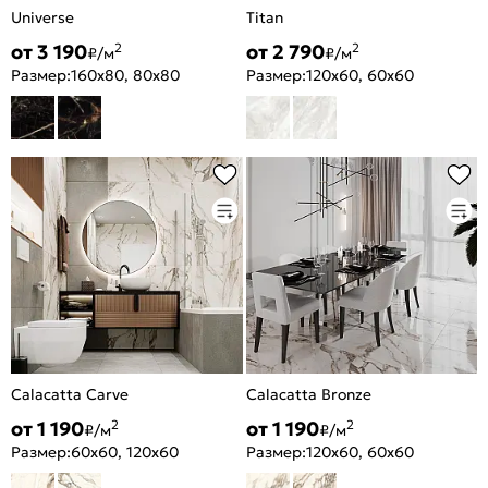
Universe
Titan
от 3 190
от 2 790
2
2
₽/м
₽/м
Размер:
160x80, 80x80
Размер:
120x60, 60x60
Calacatta Carve
Calacatta Bronze
от 1 190
от 1 190
2
2
₽/м
₽/м
Размер:
60x60, 120x60
Размер:
120x60, 60x60