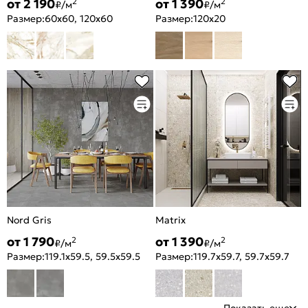
от 2 190
от 1 390
2
2
₽/м
₽/м
Размер:
60x60, 120x60
Размер:
120x20
Nord Gris
Matrix
от 1 790
от 1 390
2
2
₽/м
₽/м
Размер:
119.1x59.5, 59.5x59.5
Размер:
119.7x59.7, 59.7x59.7