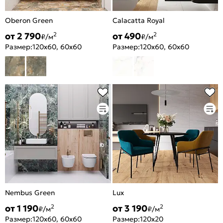
Oberon Green
Calacatta Royal
от 2 790
от 490
2
2
₽/м
₽/м
Размер:
120x60, 60x60
Размер:
120x60, 60x60
Nembus Green
Lux
от 1 190
от 3 190
2
2
₽/м
₽/м
Размер:
120x60, 60x60
Размер:
120x20