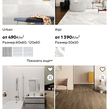
Urban
Alpi
от 490
от 1 390
2
2
₽/м
₽/м
Размер:
60x60, 120x60
Размер:
50x50
Показать еще