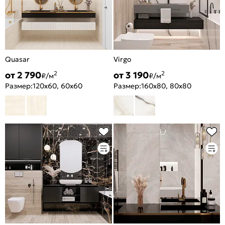
Quasar
Virgo
от 2 790
от 3 190
2
2
₽/м
₽/м
Размер:
120x60, 60x60
Размер:
160x80, 80x80