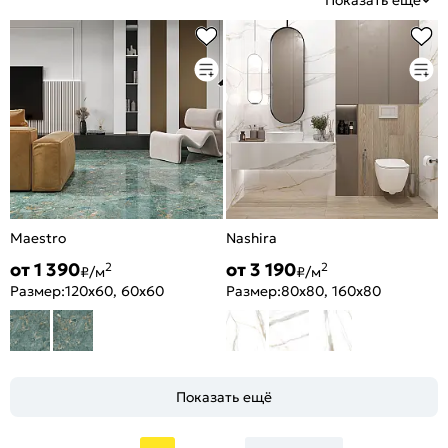
Показать еще
Maestro
Nashira
от 1 390
от 3 190
2
2
₽/м
₽/м
Размер:
120x60, 60x60
Размер:
80x80, 160x80
Показать ещё