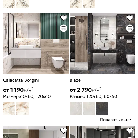
Calacatta Borgini
Blaze
от 1 190
от 2 790
2
2
₽/м
₽/м
Размер:
60x60, 120x60
Размер:
120x60, 60x60
Показать еще