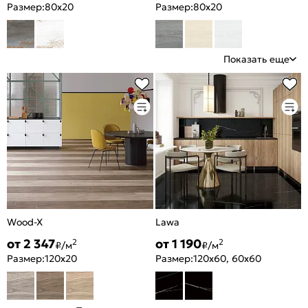
Размер:
80x20
Размер:
80x20
Показать еще
Wood-X
Lawa
от 2 347
от 1 190
2
2
₽/м
₽/м
Размер:
120x20
Размер:
120x60, 60x60