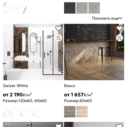
Показать еще
Swizer White
Bosco
от 2 190
от 1 657
2
2
₽/м
₽/м
Размер:
120x60, 60x60
Размер:
60x60