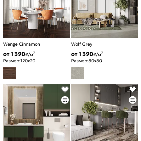
Wenge Cinnamon
Wolf Grey
от 1 390
от 1 390
2
2
₽/м
₽/м
Размер:
120x20
Размер:
80x80