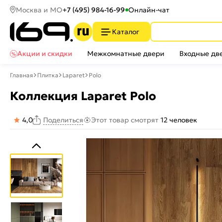
Москва и МО
+7 (495) 984-16-99
Онлайн-чат
Каталог
Акции и скидки
Межкомнатные двери
Входные дв
Главная
Плитка
Laparet
Polo
Коллекция Laparet Polo
4,0
Этот товар смотрят
12 человек
Поделиться