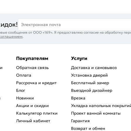
кидок!
Электронная почта
вые сообщения от ООО «169». Я предоставляю согласие на обработку пер
 соглашением
.
Покупателям
Услуги
ри
Обратная связь
Доставка и самовывоз
Оплата
Установка дверей
Рассрочка и кредит
Бесплатный замер
Блог
Выездной дизайнер
я
Новинки
Врезка
Акции и скидки
Укладка напольных покрыти
Калькулятор плитки
Проект ванной комнаты
Личный кабинет
Гарантия
Возврат и обмен