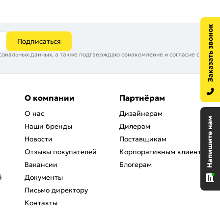
Подписаться
сональных данных, а также подтверждаю ознакомление и согласие с
О компании
Партнёрам
О нас
Дизайнерам
Наши бренды
Дилерам
Новости
Поставщикам
Отзывы покупателей
Корпоративным клиентам
Вакансии
Блогерам
й
Документы
Письмо директору
Контакты