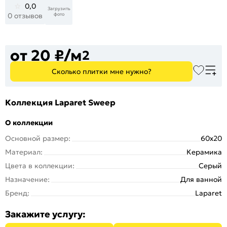
0,0
Загрузить
фото
0 отзывов
от 20 ₽/м
2
Сколько плитки мне нужно?
Коллекция Laparet Sweep
О коллекции
Основной размер:
60x20
Материал:
Керамика
Цвета в коллекции:
Серый
Назначение:
Для ванной
Бренд:
Laparet
Закажите услугу: