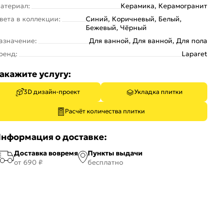
атериал:
Керамика, Керамогранит
вета в коллекции:
Синий, Коричневый, Белый,
Бежевый, Чёрный
азначение:
Для ванной, Для ванной, Для пола
ренд:
Laparet
акажите услугу:
3D дизайн-проект
Укладка плитки
Расчёт количества плитки
нформация о доставке:
Доставка вовремя
Пункты выдачи
от 690 ₽
бесплатно