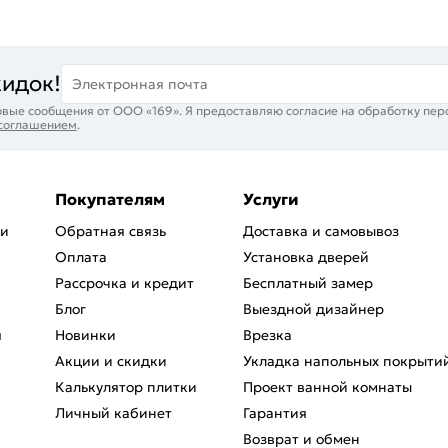
кидок!
Электронная почта
вые сообщения от ООО «169». Я предоставляю согласие на обработку пер
 соглашением
.
Покупателям
Услуги
ри
Обратная связь
Доставка и самовывоз
Оплата
Установка дверей
Рассрочка и кредит
Бесплатный замер
Блог
Выездной дизайнер
я
Новинки
Врезка
Акции и скидки
Укладка напольных покрыти
Калькулятор плитки
Проект ванной комнаты
Личный кабинет
Гарантия
Возврат и обмен