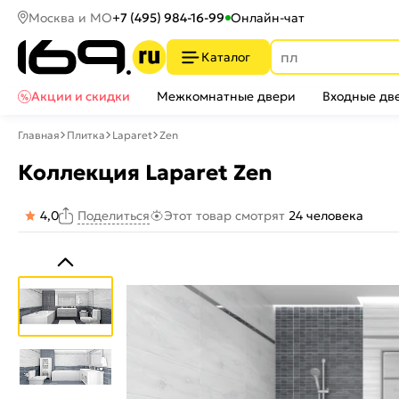
Москва и МО
+7 (495) 984-16-99
Онлайн-чат
Каталог
Акции и скидки
Межкомнатные двери
Входные дв
Главная
Плитка
Laparet
Zen
Коллекция Laparet Zen
4,0
Этот товар смотрят
24 человека
Поделиться