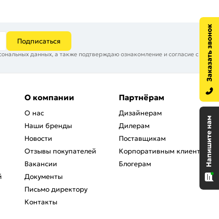
Подписаться
сональных данных, а также подтверждаю ознакомление и согласие с
О компании
Партнёрам
О нас
Дизайнерам
Наши бренды
Дилерам
Новости
Поставщикам
Отзывы покупателей
Корпоративным клиентам
Вакансии
Блогерам
й
Документы
Письмо директору
Контакты