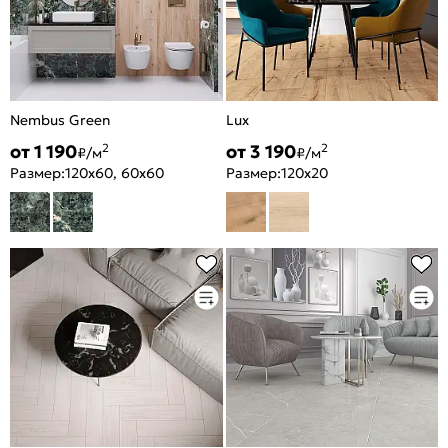
Nembus Green
Lux
от 1 190
от 3 190
2
2
₽/м
₽/м
Размер:
120x60, 60x60
Размер:
120x20