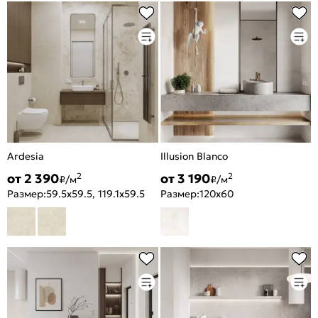
Ardesia
Illusion Blanco
от 2 390
от 3 190
2
2
₽/м
₽/м
Размер:
59.5x59.5, 119.1x59.5
Размер:
120x60