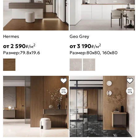
Hermes
Geo Grey
от 2 590
от 3 190
2
2
₽/м
₽/м
Размер:
79.8x19.6
Размер:
80x80, 160x80