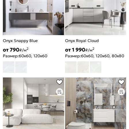
Onyx Snappy Blue
Onyx Royal Cloud
от 790
от 1 990
2
2
₽/м
₽/м
Размер:
60x60, 120x60
Размер:
60x60, 120x60, 80x80