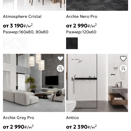
Atmosphere Cristal
Archie Nero Pro
от 3 190
от 2 990
2
2
₽/м
₽/м
Размер:
160x80, 80x80
Размер:
120x60
Archie Grey Pro
Antico
от 2 990
от 2 390
2
2
₽/м
₽/м