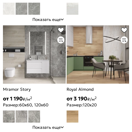
Показать еще
Mramor Story
Royal Almond
от 1 190
от 3 190
2
2
₽/м
₽/м
Размер:
60x60, 120x60
Размер:
120x20
Показать еще