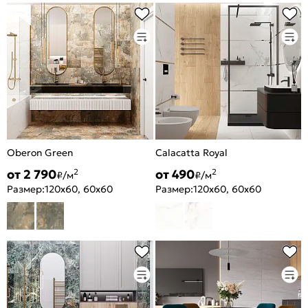
Oberon Green
Calacatta Royal
от 2 790
от 490
2
2
₽/м
₽/м
Размер:
120x60, 60x60
Размер:
120x60, 60x60