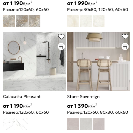
от 1 190
от 1 990
2
2
₽/м
₽/м
Размер:
120x60, 60x60
Размер:
80x80, 120x60, 60x60
Calacatta Pleasant
Stone Sovereign
от 1 190
от 1 390
2
2
₽/м
₽/м
Размер:
120x60, 60x60
Размер:
120x60, 80x80, 60x60