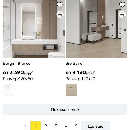
Borgini Bianco
Bio Sand
от 3 490
от 3 190
2
2
₽/м
₽/м
Размер:
120x60
Размер:
120x20
Показать ещё
1
2
3
4
5
Дальше