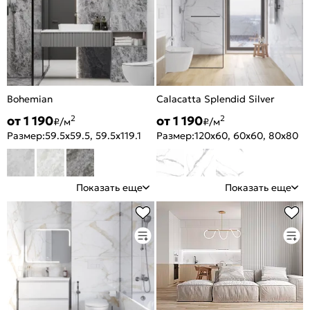
Bohemian
Calacatta Splendid Silver
от 1 190
от 1 190
2
2
₽/м
₽/м
Размер:
59.5x59.5, 59.5x119.1
Размер:
120x60, 60x60, 80x80
Показать еще
Показать еще