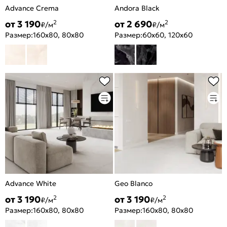
Advance Crema
Andora Black
от 3 190
от 2 690
2
2
₽/м
₽/м
Размер:
160x80, 80x80
Размер:
60x60, 120x60
Advance White
Geo Blanco
от 3 190
от 3 190
2
2
₽/м
₽/м
Размер:
160x80, 80x80
Размер:
160x80, 80x80