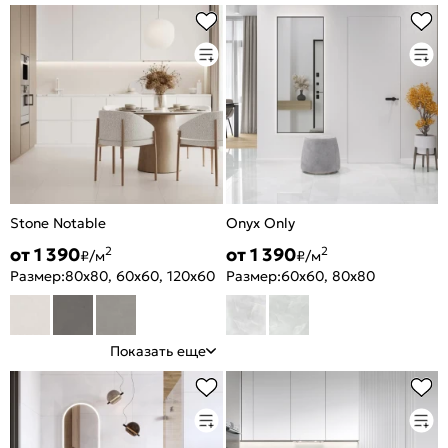
Stone Notable
Onyx Only
от 1 390
от 1 390
2
2
₽/м
₽/м
Размер:
80x80, 60x60, 120x60
Размер:
60x60, 80x80
Показать еще