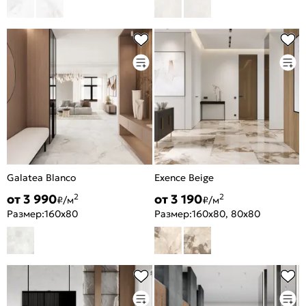
Galatea Blanco
Exence Beige
от 3 990
от 3 190
2
2
₽/м
₽/м
Размер:
160x80
Размер:
160x80, 80x80