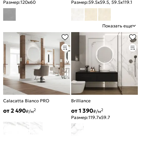
Размер:
120x60
Размер:
59.5x59.5, 59.5x119.1
Показать еще
Calacatta Bianco PRO
Brilliance
от 2 490
от 1 390
2
2
₽/м
₽/м
Размер:
119.7x59.7