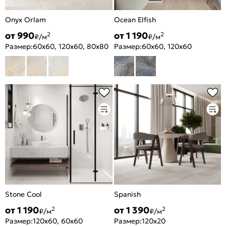
Onyx Orlam
Ocean Elfish
от 990
от 1 190
2
2
₽/м
₽/м
Размер:
60x60, 120x60, 80x80
Размер:
60x60, 120x60
Stone Cool
Spanish
от 1 190
от 1 390
2
2
₽/м
₽/м
Размер:
120x60, 60x60
Размер:
120x20