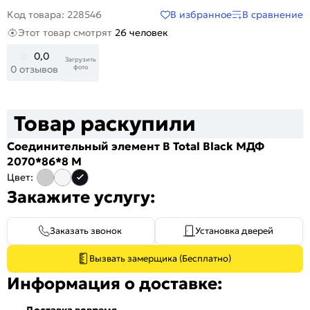
В избранное
В сравнение
Код товара: 228546
Этот товар смотрят
26 человек
0,0
Загрузить
фото
0 отзывов
Товар раскупили
Соединительный элемент В Total Black МДФ
2070*86*8 M
Цвет:
Закажите услугу:
Заказать звонок
Установка дверей
Вызвать замерщика (Бесплатно)
Информация о доставке:
Доставка вовремя