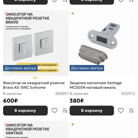
Доставим завтра
Доставим завтра
Фиксатор на квадратной розетке
Защелка магнитная Vantage
Bravo AS-3WC Schrome
MC50SN матовый никель
В наличии
838397
В наличии
952972
600
₽
380
₽
В корзину
В корзину