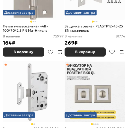
Доставим завтра
Доставим завтра
Петля универсальная «4B»
Защелка врезная PLASTP12-45-25
100*70*2.5 PN МатНикель
SN мат.никель
В наличии
75997
В наличии
81774
164
₽
269
₽
В корзину
В корзину
Доставим завтра
Доставим завтра