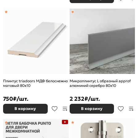
Плинтус triadoors МДФ белоснежно
Микроплинтус L образный approf
матовый 80x10
алюминий серебро 80x10
750
₽/шт.
2 232
₽/шт.
В корзину
В корзину