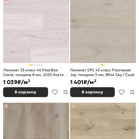
Ламинат 33 класс 4V FloorBee
Ламинат SPC 43 класс Floorwood
Costa, толщина 8 мм, 2030 Коста
Joy, толщина 3 мм, 8944 Sky / Скай
Верде
1 039
₽/м²
1 401
₽/м²
В корзину
В корзину