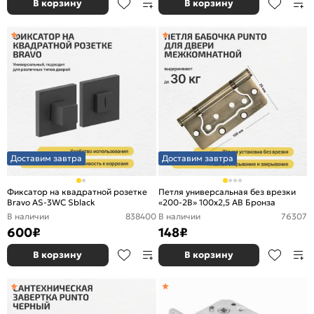
В корзину
В корзину
Доставим завтра
Доставим завтра
Фиксатор на квадратной розетке
Петля универсальная без врезки
Bravo AS-3WC Sblack
«200-2B» 100x2,5 AB Бронза
В наличии
838400
В наличии
76307
600
₽
148
₽
В корзину
В корзину