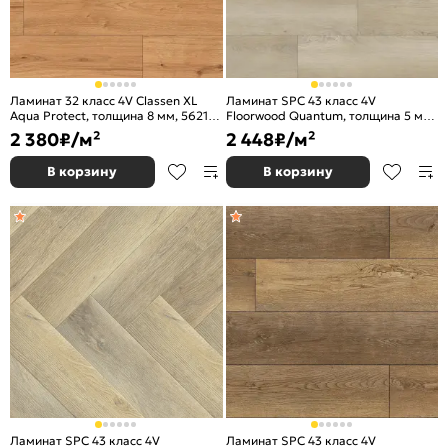
Ламинат 32 класс 4V Classen XL
Ламинат SPC 43 класс 4V
Aqua Protect, толщина 8 мм, 56216
Floorwood Quantum, толщина 5 мм,
Дуб натуральный
9433 Дуб Эйлер / Euler Oak
2 380
₽/м²
2 448
₽/м²
В корзину
В корзину
Ламинат SPC 43 класс 4V
Ламинат SPC 43 класс 4V