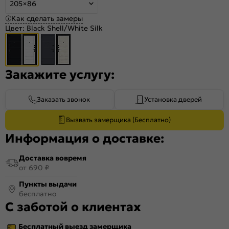
205×86
Как сделать замеры
Цвет:
Black Shell/White Silk
Закажите услугу:
Заказать звонок
Установка дверей
Вызвать замерщика (Бесплатно)
Информация о доставке:
Доставка вовремя
от 690 ₽
Пункты выдачи
бесплатно
С заботой о клиентах
Бесплатный выезд замерщика