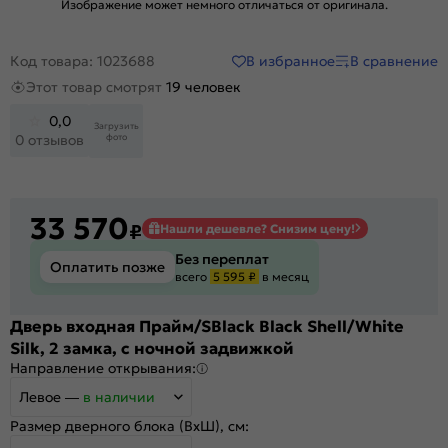
Изображение может немного отличаться от оригинала.
В избранное
В сравнение
Код товара: 1023688
Этот товар смотрят
19 человек
0,0
Загрузить
фото
0 отзывов
33 570
₽
Нашли дешевле? Снизим цену!
Без переплат
Оплатить позже
всего
5 595 ₽
в месяц
Дверь входная Прайм/SBlack Black Shell/White
Silk, 2 замка, с ночной задвижкой
Направление открывания:
Левое
—
в наличии
Размер дверного блока (ВхШ), см: