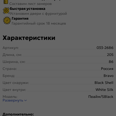
Составим лист замеров
Быстрая установка
Установим двери с фурнитурой
Гарантия
Гарантийный срок 18 месяцев
Характеристики
Артикул:
033-2686
Длина, см:
205
Ширина, см:
86
Страна:
Россия
Бренд:
Bravo
Цвет снаружи:
Black Shell
Цвет внутри:
White Silk
Модель:
Прайм/SBlack
Развернуть
Открывание:
Левое
Открывание (˚):
180
Дополнительно: