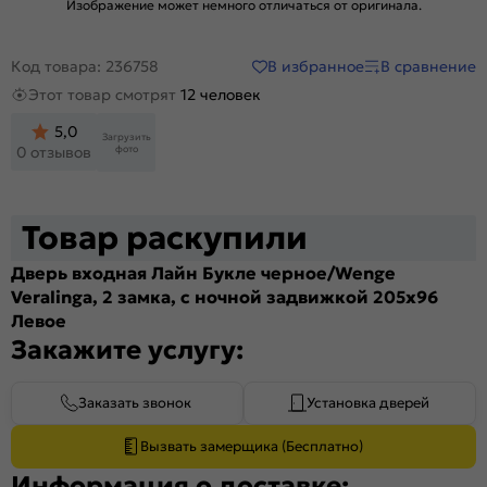
Изображение может немного отличаться от оригинала.
В избранное
В сравнение
Код товара: 236758
Этот товар смотрят
12 человек
5,0
Загрузить
фото
0 отзывов
Товар раскупили
Дверь входная Лайн Букле черное/Wenge
Veralinga, 2 замка, с ночной задвижкой 205x96
Левое
Закажите услугу:
Заказать звонок
Установка дверей
Вызвать замерщика (Бесплатно)
Информация о доставке: