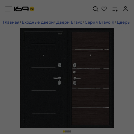
Главная
Входные двери
Двери Bravo
Серия Bravo R
Дверь в