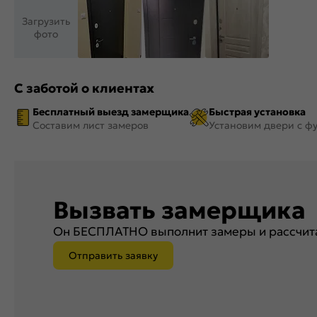
Загрузить
фото
С заботой о клиентах
Бесплатный выезд замерщика
Быстрая установка
Составим лист замеров
Установим двери с ф
Вызвать замерщика
Он БЕСПЛАТНО выполнит замеры и рассчита
Отправить заявку