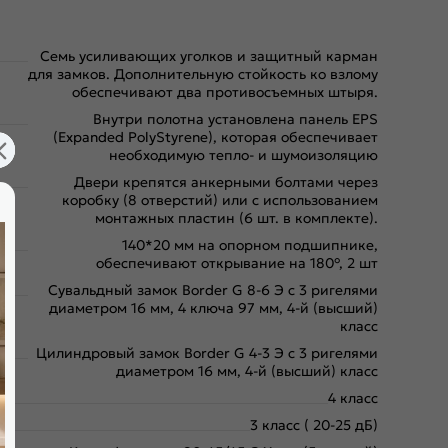
Семь усиливающих уголков и защитный карман
для замков. Дополнительную стойкость ко взлому
обеспечивают два противосъемных штыря.
Внутри полотна установлена панель EPS
(Expanded PolyStyrene), которая обеспечивает
необходимую тепло- и шумоизоляцию
Двери крепятся анкерными болтами через
коробку (8 отверстий) или с использованием
монтажных пластин (6 шт. в комплекте).
140*20 мм на опорном подшипнике,
обеспечивают открывание на 180°, 2 шт
Сувальдный замок Border G 8-6 Э с 3 ригелями
диаметром 16 мм, 4 ключа 97 мм, 4-й (высший)
класс
Цилиндровый замок Border G 4-3 Э с 3 ригелями
диаметром 16 мм, 4-й (высший) класс
4 класс
3 класс ( 20-25 дБ)