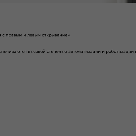
я с правым и левым открыванием.
спечиваются высокой степенью автоматизации и роботизации п