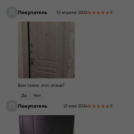
П
Покупатель
15 апреля 2025
5
Вам помог этот отзыв?
Да
Нет
П
Покупатель
21 мая 2024
5