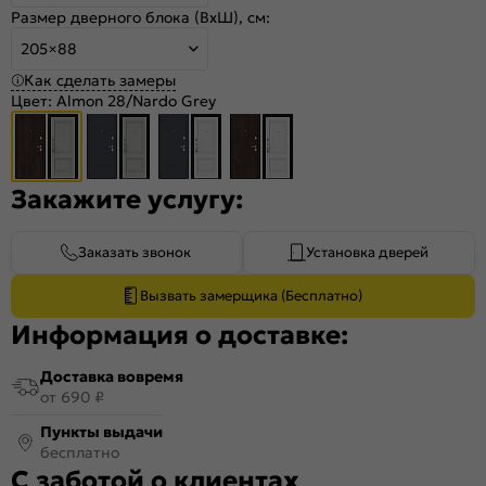
Размер дверного блока (ВхШ), см:
205×88
Как сделать замеры
Цвет:
Almon 28/Nardo Grey
Закажите услугу:
Заказать звонок
Установка дверей
Вызвать замерщика (Бесплатно)
Информация о доставке:
Доставка вовремя
от 690 ₽
Пункты выдачи
бесплатно
С заботой о клиентах