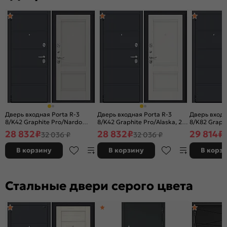
Дверь входная Porta R-3
Дверь входная Porta R-3
Дверь входн
8/K42 Graphite Pro/Nardo
8/K42 Graphite Pro/Alaska, 2
8/K82 Graphi
Grey, 2 замка, с ночной
замка, с ночной задвижкой
замка, с но
28 832
₽
28 832
₽
29 814
₽
32 036 ₽
32 036 ₽
задвижкой
В корзину
В корзину
В корз
Стальные двери серого цвета