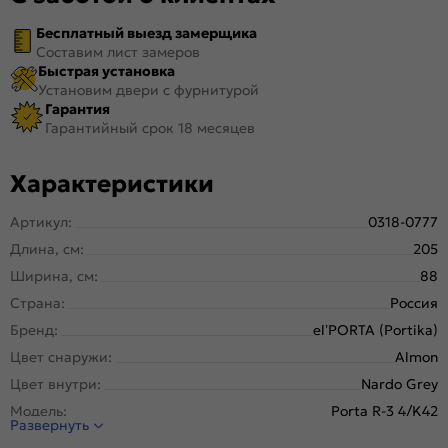
Бесплатный выезд замерщика
Составим лист замеров
Быстрая установка
Установим двери с фурнитурой
Гарантия
Гарантийный срок 18 месяцев
Характеристики
Артикул:
0318-0777
Длина, см:
205
Ширина, см:
88
Страна:
Россия
Бренд:
el’PORTA (Portika)
Цвет снаружи:
Almon
Цвет внутри:
Nardo Grey
Модель:
Porta R-3 4/K42
Развернуть
Открывание:
Левое