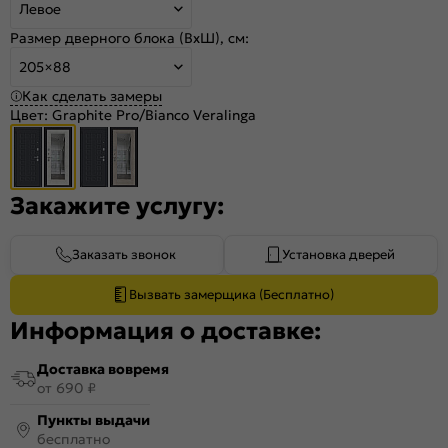
Левое
Размер дверного блока (ВхШ), см:
205×88
Как сделать замеры
Цвет:
Graphite Pro/Bianco Veralinga
Закажите услугу:
Заказать звонок
Установка дверей
Вызвать замерщика (Бесплатно)
Информация о доставке:
Доставка вовремя
от 690 ₽
Пункты выдачи
бесплатно