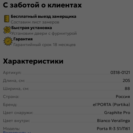
С заботой о клиентах
Бесплатный выезд замерщика
Составим лист замеров
Быстрая установка
Установим двери с фурнитурой
Гарантия
Гарантийный срок 18 месяцев
Характеристики
Артикул:
0318-0121
Длина, см:
205
Ширина, см:
88
Страна:
Россия
Бренд:
el’PORTA (Portika)
Цвет снаружи:
Graphite Pro
Цвет внутри:
Bianco Veralinga
Модель:
Porta R-3 51/П61
Развернуть