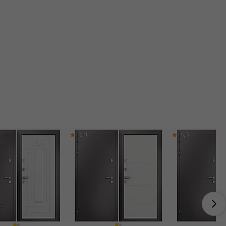
5,0
4,8