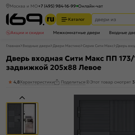
Москва и МО
+7 (495) 984-16-99
Онлайн-чат
Каталог
Акции и скидки
Межкомнатные двери
Входные дв
Главная
Входные двери
Двери Мастино
Серия Сити Макс
Дверь вхо
Дверь входная Сити Макс ПП 173/1
задвижкой 205x88 Левое
4,8
Характеристики
Этот товар смотрят
3
Поделиться