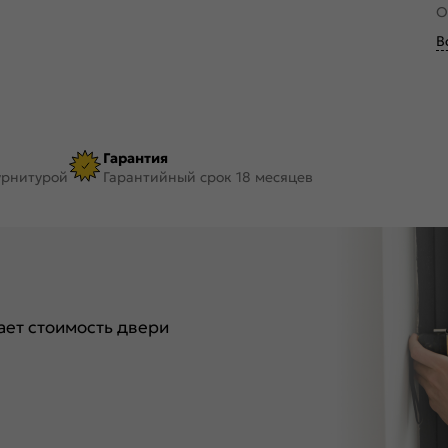
О
В
Гарантия
урнитурой
Гарантийный срок 18 месяцев
ет стоимость двери