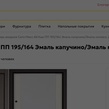
Блоге
ери
Фурнитура
Плитка
Напольные покрытия
Кухн
ерь входная Сити Макс Ай Кью ПП 195/164 Эмаль капучино/Эмаль молоко, 
ПП 195/164 Эмаль капучино/Эмаль 
 человек