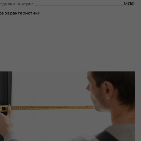
тделка внутри:
МДФ
се характеристики