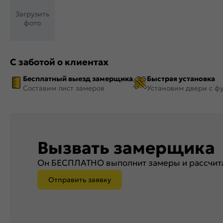
Загрузить
фото
С заботой о клиентах
Бесплатный выезд замерщика
Быстрая установка
Составим лист замеров
Установим двери с ф
Вызвать замерщика
Он БЕСПЛАТНО выполнит замеры и рассчита
Отправить заявку