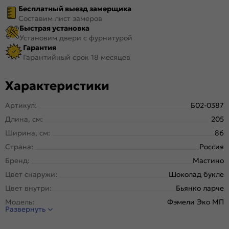
Бесплатный выезд замерщика
Составим лист замеров
Быстрая установка
Установим двери с фурнитурой
Гарантия
Гарантийный срок 18 месяцев
Характеристики
Артикул:
Б02-0387
Длина, см:
205
Ширина, см:
86
Страна:
Россия
Бренд:
Мастино
Цвет снаружи:
Шоколад букле
Цвет внутри:
Бьянко ларче
Модель:
Фэмели Эко МП
Развернуть
Открывание:
Правое