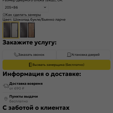
205×86
Как сделать замеры
Цвет:
Шоколад букле/Бьянко ларче
Закажите услугу:
Заказать звонок
Установка дверей
Вызвать замерщика (Бесплатно)
Информация о доставке:
Доставка вовремя
от 690 ₽
Пункты выдачи
бесплатно
С заботой о клиентах