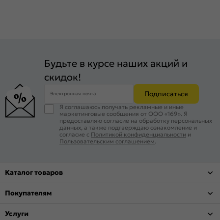
Цвет:
Шоколад букле/Бьянко ларче
Качество:
ГОСТ 31173-2016
Вес, кг:
48.6
Будьте в курсе наших акций и
скидок!
Подписаться
Электронная почта
Я соглашаюсь получать рекламные и иные
маркетинговые сообщения от ООО «169». Я
предоставляю согласие на обработку персональных
данных, а также подтверждаю ознакомление и
согласие с
Политикой конфиденциальности
и
Пользовательским соглашением
.
Каталог товаров
Покупателям
Услуги