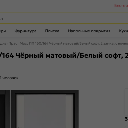
Блоге
ери
Фурнитура
Плитка
Напольные покрытия
Кухн
дная Траст Масс ПП 160/164 Чёрный матовый/Белый софт, 2 замка, с ночн
/164 Чёрный матовый/Белый софт, 2
1 человек
З