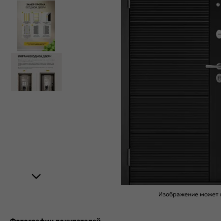
Изображение может н