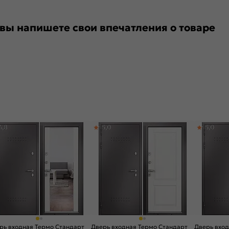
 вы напишете свои впечатления о товаре
4,8
5,0
5,0
рь входная Термо Стандарт
Дверь входная Термо Стандарт
Дверь вход