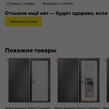
Отзывы о товаре
Вопросы и ответы
Отзывов ещё нет — будет здорово, если
Написать отзыв
Похожие товары
4,9
4,8
Дверь входная Термо Стандарт
Дверь входная Термо Стандарт
Две