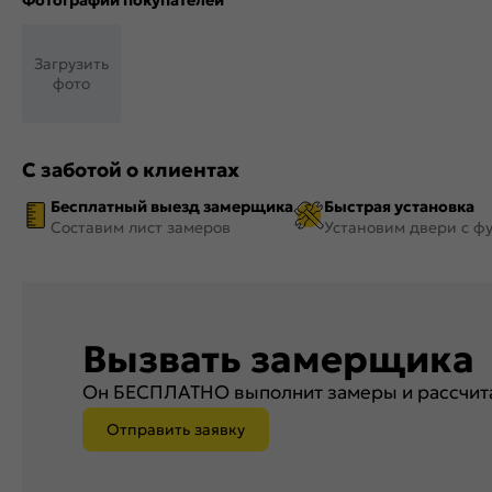
Фотографии покупателей
Загрузить
фото
С заботой о клиентах
Бесплатный выезд замерщика
Быстрая установка
Составим лист замеров
Установим двери с ф
Вызвать замерщика
Он БЕСПЛАТНО выполнит замеры и рассчита
Отправить заявку