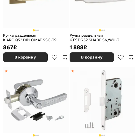
Ручка раздельная
Ручка раздельная
K.ARC.Q52.DIPLOMAT SSG-39
K.EST.Q52.SHADE SN/WH-3
сатин.золото
матовый никель/белый
867
₽
1 888
₽
В корзину
В корзину