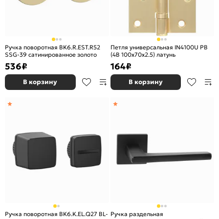
Ручка поворотная BK6.R.EST.R52
Петля универсальная IN4100U PB
SSG-39 сатинированное золото
(4B 100х70х2.5) латунь
536
₽
164
₽
В корзину
В корзину
Ручка поворотная BK6.K.EL.Q27 BL-
Ручка раздельная