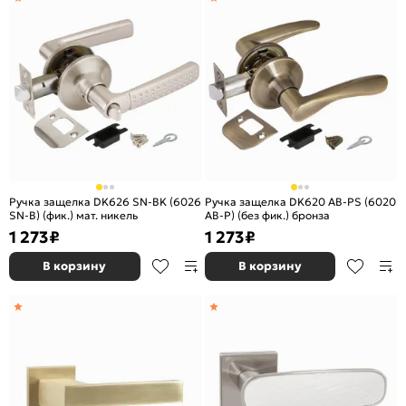
Ручка защелка DK626 SN-BK (6026
Ручка защелка DK620 AB-PS (6020
SN-B) (фик.) мат. никель
AB-P) (без фик.) бронза
1 273
₽
1 273
₽
В корзину
В корзину