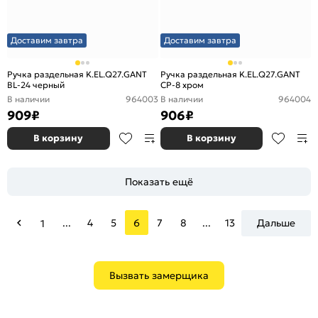
Доставим завтра
Доставим завтра
Ручка раздельная K.EL.Q27.GANT
Ручка раздельная K.EL.Q27.GANT
BL-24 черный
CP-8 хром
В наличии
964003
В наличии
964004
909
₽
906
₽
В корзину
В корзину
Показать ещё
...
4
5
6
7
8
...
13
Дальше
1
Вызвать замерщика