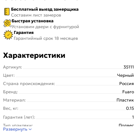
Бесплатный выезд замерщика
Составим лист замеров
Быстрая установка
Установим двери с фурнитурой
Гарантия
Гарантийный срок 18 месяцев
Характеристики
Артикул:
35111
Цвет:
Черный
Страна происхождения:
Россия
Бренд:
Fuaro
Материал:
Пластик
Вес, кг:
0.15
Гарантия (лет):
1
Тип упаковки:
Подвес
Развернуть
Тип розетки:
Круглая