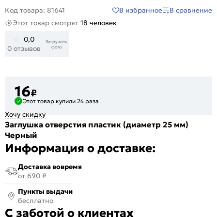
В избранное
В сравнение
Код товара: 81641
Этот товар смотрят
18 человек
0,0
Загрузить
фото
0 отзывов
16
₽
Этот товар купили 24 раза
Хочу скидку
Заглушка отверстия пластик (диаметр 25 мм)
Черный
Информация о доставке:
Доставка вовремя
от 690 ₽
Пункты выдачи
бесплатно
С заботой о клиентах