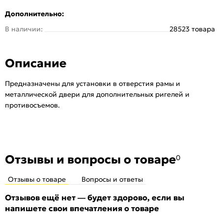
Серия:
Заглушка
Дополнительно:
Тип:
Для входных дверей
В наличии:
28523 товара
Количество шт. в упаковке:
100
Описание
Предназначены для установки в отверстия рамы и
металлической двери для дополнительных ригелей и
противосъемов.
Отзывы и вопросы о товаре
0
Отзывы о товаре
Вопросы и ответы
Отзывов ещё нет — будет здорово, если вы
напишете свои впечатления о товаре