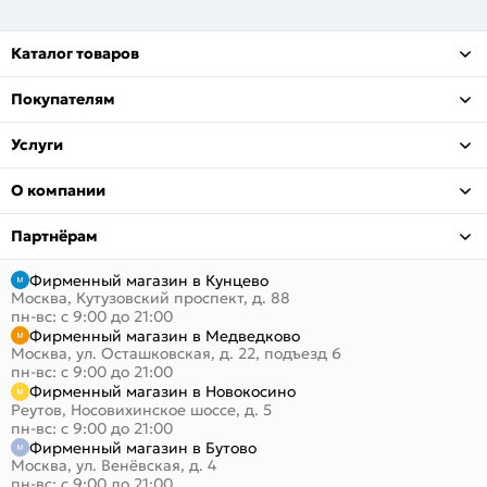
Каталог товаров
Покупателям
Услуги
О компании
Партнёрам
Фирменный магазин в Кунцево
Москва, Кутузовский проспект, д. 88
пн-вс: с 9:00 до 21:00
Фирменный магазин в Медведково
Москва, ул. Осташковская, д. 22, подъезд 6
пн-вс: с 9:00 до 21:00
Фирменный магазин в Новокосино
Реутов, Носовихинское шоссе, д. 5
пн-вс: с 9:00 до 21:00
Фирменный магазин в Бутово
Москва, ул. Венёвская, д. 4
пн-вс: с 9:00 до 21:00