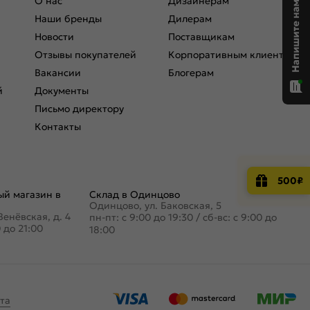
О нас
Дизайнерам
Наши бренды
Дилерам
Новости
Поставщикам
Отзывы покупателей
Корпоративным клиентам
Вакансии
Блогерам
й
Документы
Письмо директору
Контакты
500₽
й магазин в
Склад в Одинцово
Одинцово, ул. Баковская, 5
Венёвская, д. 4
пн-пт: с 9:00 до 19:30
/
сб-вс: с 9:00 до
0 до 21:00
18:00
та