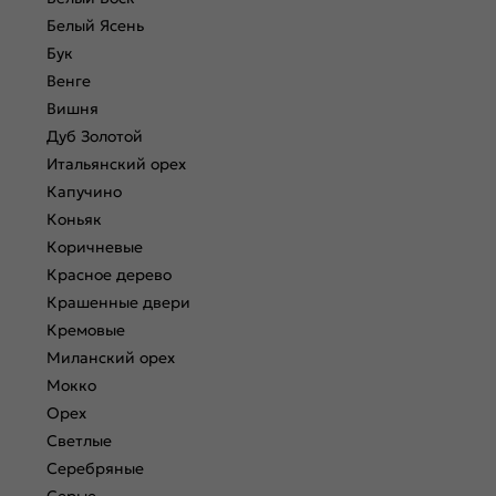
Белый Ясень
Бук
Венге
Вишня
Дуб Золотой
Итальянский орех
Капучино
Коньяк
Коричневые
Красное дерево
Крашенные двери
Кремовые
Миланский орех
Мокко
Орех
Светлые
Серебряные