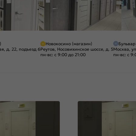
)
Новокосино (магазин)
Бульвар
я, д. 22, подъезд 6
Реутов, Носовихинское шоссе, д. 5
Москва, ул
пн-вс: с 9:00 до 21:00
пн-вс: с 9: