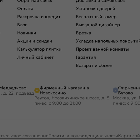
ри
Обратная связь
Доставка и самовывоз
Оплата
Установка дверей
Рассрочка и кредит
Бесплатный замер
Блог
Выездной дизайнер
я
Новинки
Врезка
Акции и скидки
Укладка напольных покрыти
Калькулятор плитки
Проект ванной комнаты
Личный кабинет
Гарантия
Возврат и обмен
Фирменный магазин в
Фирменны
 Медведково
Новокосино
Бутово
, д. 22, подъезд
Реутов, Носовихинское шоссе, д. 5
Москва, ул. 
пн-вс: с 9:00 до 21:00
пн-вс: с 9:0
ательское соглашение
Политика конфиденциальности
Карта сай