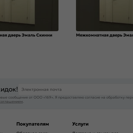
ая дверь Эмаль Скинни
Межкомнатная дверь Эма
кидок!
Электронная почта
вые сообщения от ООО «169». Я предоставляю согласие на обработку пер
 соглашением
.
Покупателям
Услуги