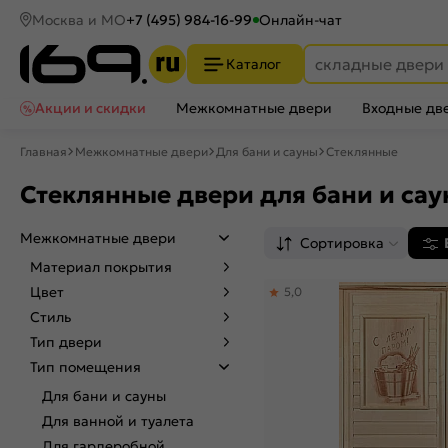
Москва и МО
+7 (495) 984-16-99
Онлайн-чат
Каталог
Акции и скидки
Межкомнатные двери
Входные дв
Главная
Межкомнатные двери
Для бани и сауны
Стеклянные
Стеклянные двери для бани и са
Межкомнатные двери
Сортировка
Материал покрытия
Цвет
5,0
Стиль
Тип двери
Тип помещения
Для бани и сауны
Для ванной и туалета
Для гардеробной