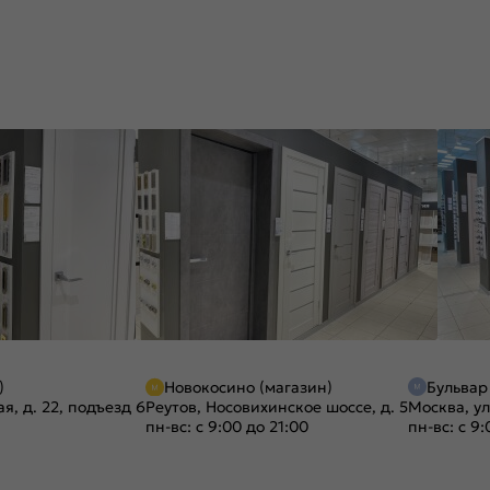
)
Новокосино (магазин)
Бульвар
я, д. 22, подъезд 6
Реутов, Носовихинское шоссе, д. 5
Москва, ул
пн-вс: с 9:00 до 21:00
пн-вс: с 9: