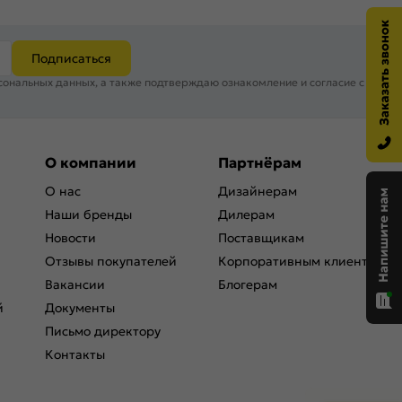
Подписаться
сональных данных, а также подтверждаю ознакомление и согласие с
О компании
Партнёрам
О нас
Дизайнерам
Наши бренды
Дилерам
Новости
Поставщикам
Отзывы покупателей
Корпоративным клиентам
Вакансии
Блогерам
й
Документы
Письмо директору
Контакты