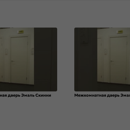
ая дверь Эмаль Скинни
Межкомнатная дверь Эма