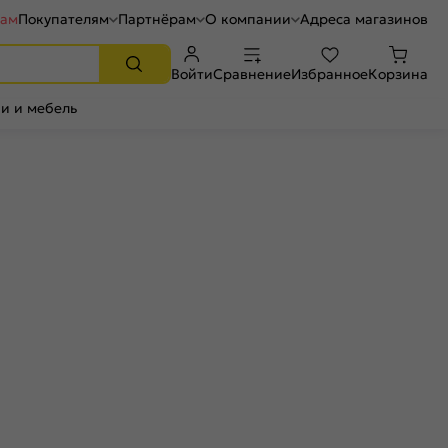
рам
Покупателям
Партнёрам
О компании
Адреса магазинов
Войти
Сравнение
Избранное
Корзина
и и мебель