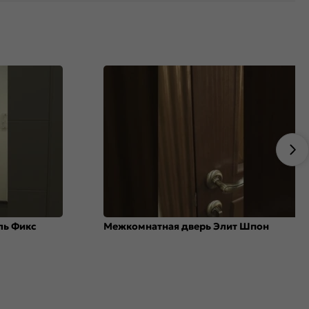
ль Фикс
Межкомнатная дверь Элит Шпон