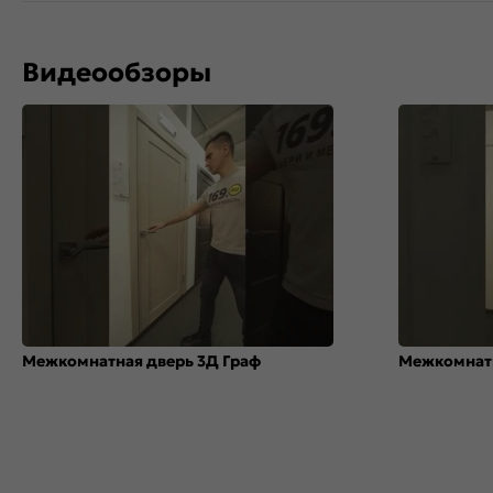
Видеообзоры
Межкомнатная дверь 3Д Граф
Межкомнатн