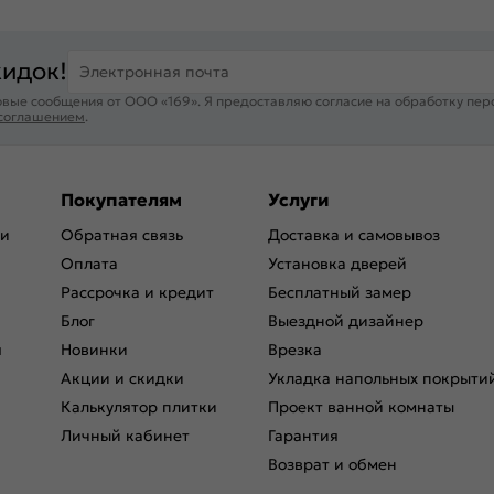
кидок!
Электронная почта
вые сообщения от ООО «169». Я предоставляю согласие на обработку пер
 соглашением
.
Покупателям
Услуги
ри
Обратная связь
Доставка и самовывоз
Оплата
Установка дверей
Рассрочка и кредит
Бесплатный замер
Блог
Выездной дизайнер
я
Новинки
Врезка
Акции и скидки
Укладка напольных покрыти
Калькулятор плитки
Проект ванной комнаты
Личный кабинет
Гарантия
Возврат и обмен