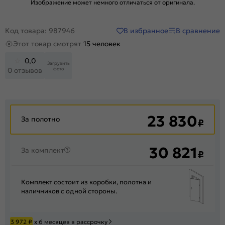
Изображение может немного отличаться от оригинала.
В избранное
В сравнение
Код товара: 987946
Этот товар смотрят
15 человек
0,0
Загрузить
фото
0 отзывов
23 830
За полотно
₽
30 821
За комплект
₽
Комплект состоит из коробки, полотна и
наличников с одной стороны.
3 972
₽
х 6 месяцев в рассрочку