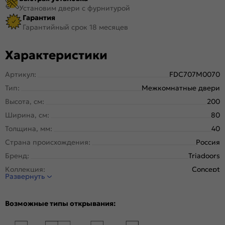
Установим двери с фурнитурой
Гарантия
Гарантийный срок 18 месяцев
Характеристики
Артикул:
FDC707M0070
Тип:
Межкомнатные двери
Высота, см:
200
Ширина, см:
80
Толщина, мм:
40
Страна происхождения:
Россия
Бренд:
Triadoors
Коллекция:
Concept
Развернуть
Стиль:
Модерн
Тип двери:
Глухая
Возможные типы открывания:
Система открывания:
Раздвижная, Классическая
Конструкция двери:
Каркасно-щитовая