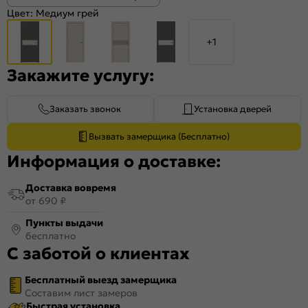
Цвет:
Медиум грей
+1
Закажите услугу:
Заказать звонок
Установка дверей
Вызвать замерщика (Бесплатно)
Информация о доставке:
Доставка вовремя
от 690 ₽
Пункты выдачи
бесплатно
С заботой о клиентах
Бесплатный выезд замерщика
Составим лист замеров
Быстрая установка