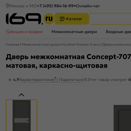
Москва и МО
+7 (495) 984-16-99
Онлайн-чат
Каталог
Акции и скидки
Межкомнатные двери
Входные дв
Главная
Межкомнатные двери
Ecoline
Бизнес Класс
Дверь межкомна
Дверь межкомнатная Concept-707
матовая, каркасно-щитовая
4,9
Характеристики
Этот товар смотрят
6
Поделиться