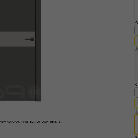
Р
К
Ц
емного отличаться от оригинала.