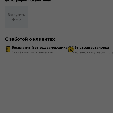
Фотографии покупателей
Загрузить
фото
С заботой о клиентах
Бесплатный выезд замерщика
Быстрая установка
Составим лист замеров
Установим двери с ф