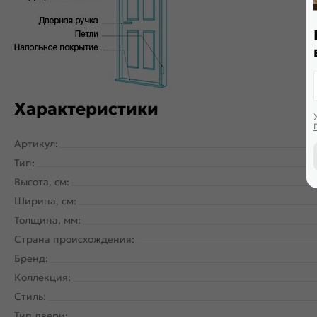
Характеристики
Артикул:
Тип:
Высота, см:
Ширина, см:
Толщина, мм:
Страна происхождения:
Бренд:
Коллекция:
Стиль:
Тип двери: