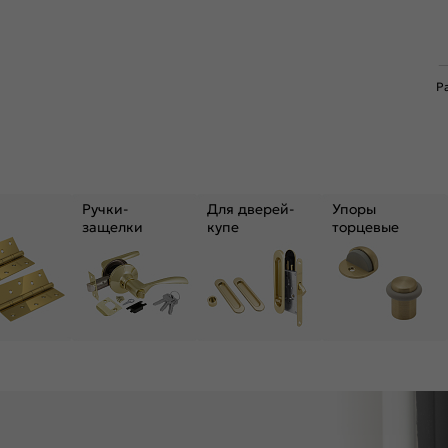
Р
Ручки-
Для дверей-
Упоры
защелки
купе
торцевые