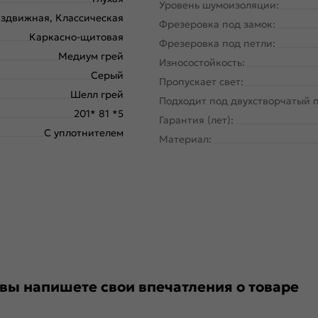
Уровень шумоизоляции:
здвижная, Классическая
Фрезеровка под замок:
Каркасно-щитовая
Фрезеровка под петли:
Медиум грей
Износостойкость:
Серый
Пропускает свет:
Шелл грей
Подходит под двухстворчатый 
201* 81 *5
Гарантия (лет):
С уплотнителем
Материал:
 вы напишете свои впечатления о товаре