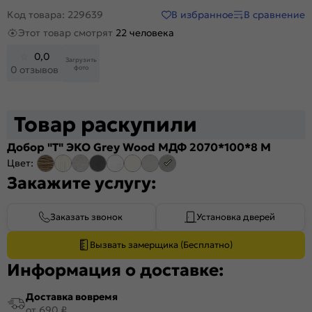
В избранное
В сравнение
Код товара: 229639
Этот товар смотрят
22 человека
0,0
Загрузить
фото
0 отзывов
Товар раскупили
Добор "Т" ЭКО Grey Wood МДФ 2070*100*8 M
Цвет:
Закажите услугу:
Заказать звонок
Установка дверей
Вызвать замерщика (Бесплатно)
Информация о доставке:
Доставка вовремя
от 690 ₽