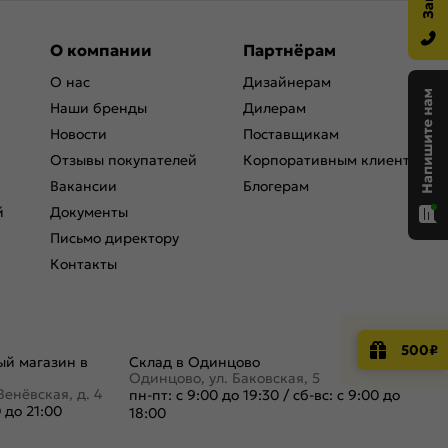
О компании
Партнёрам
О нас
Дизайнерам
Наши бренды
Дилерам
Новости
Поставщикам
Отзывы покупателей
Корпоративным клиентам
Вакансии
Блогерам
й
Документы
Письмо директору
Контакты
500₽
й магазин в
Склад в Одинцово
Одинцово, ул. Баковская, 5
Венёвская, д. 4
пн-пт: с 9:00 до 19:30
/
сб-вс: с 9:00 до
0 до 21:00
18:00