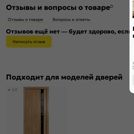
Отзывы и вопросы о товаре
0
Отзывы о товаре
Вопросы и ответы
Отзывов ещё нет — будет здорово, если
Написать отзыв
Подходит для моделей дверей
5,0