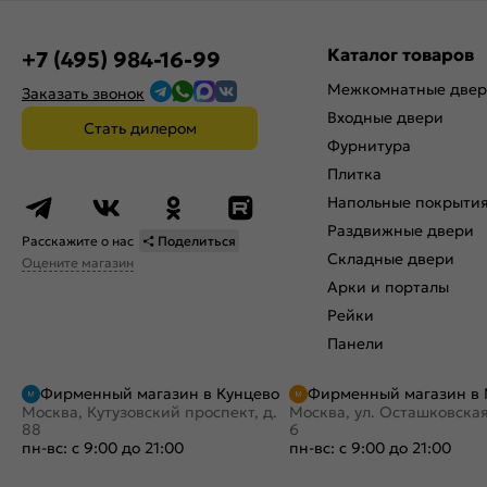
Каталог товаров
+7 (495) 984-16-99
Межкомнатные две
Заказать звонок
Входные двери
Стать дилером
Фурнитура
Плитка
Напольные покрыти
Раздвижные двери
Расскажите о нас
Поделиться
Складные двери
Оцените магазин
Арки и порталы
Рейки
Панели
Фирменный магазин в Кунцево
Фирменный магазин в
Москва, Кутузовский проспект, д.
Москва, ул. Осташковская
88
6
пн-вс: с 9:00 до 21:00
пн-вс: с 9:00 до 21:00