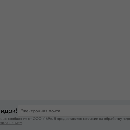
кидок!
Электронная почта
вые сообщения от ООО «169». Я предоставляю согласие на обработку пер
 соглашением
.