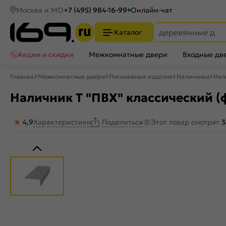
Москва и МО
+7 (495) 984-16-99
Онлайн-чат
Каталог
Акции и скидки
Межкомнатные двери
Входные дв
Главная
Межкомнатные двери
Погонажные изделия
Наличники
Нал
Наличник Т "ПВХ" классический (
4,9
Характеристики
Этот товар смотрят
3
Поделиться