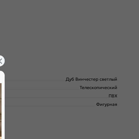
Дуб Винчестер светлый
Телескопический
ПВХ
Фигурная