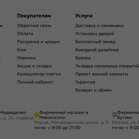
Покупателям
Услуги
ри
Обратная связь
Доставка и самовывоз
Оплата
Установка дверей
Рассрочка и кредит
Бесплатный замер
Блог
Выездной дизайнер
я
Новинки
Врезка
Акции и скидки
Укладка напольных покрыти
Калькулятор плитки
Проект ванной комнаты
Личный кабинет
Гарантия
Возврат и обмен
Фирменный магазин в
Фирменны
 Медведково
Новокосино
Бутово
, д. 22, подъезд
Реутов, Носовихинское шоссе, д. 5
Москва, ул. 
пн-вс: с 9:00 до 21:00
пн-вс: с 9:0