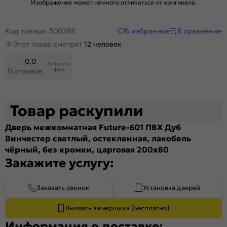
Изображение может немного отличаться от оригинала.
В избранное
В сравнение
Код товара: 300288
Этот товар смотрят
12 человек
0,0
Загрузить
фото
0 отзывов
Товар раскупили
Дверь межкомнатная Future-601 ПВХ Дуб
Винчестер светлый, остекленная, лакобель
чёрный, без кромки, царговая 200x80
Закажите услугу:
Заказать звонок
Установка дверей
Вызвать замерщика (Бесплатно)
Информация о доставке: