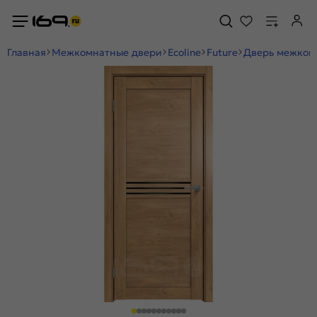
Главная
Межкомнатные двери
Ecoline
Future
Дверь межкомн