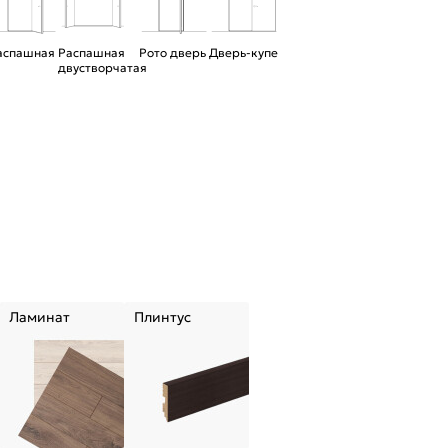
аспашная
Распашная
Рото дверь
Дверь-купе
двустворчатая
Ламинат
Плинтус