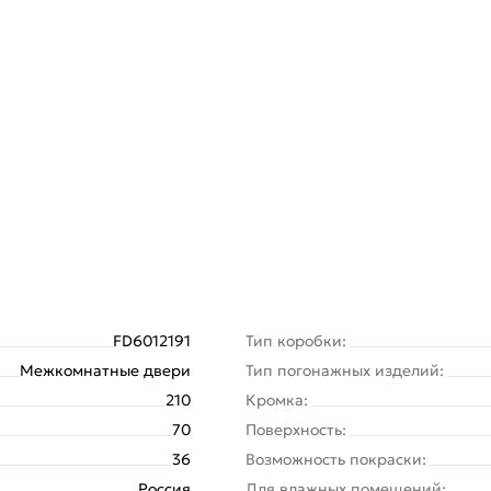
FD6012191
Тип коробки:
Межкомнатные двери
Тип погонажных изделий:
210
Кромка:
70
Поверхность:
36
Возможность покраски:
Россия
Для влажных помещений: