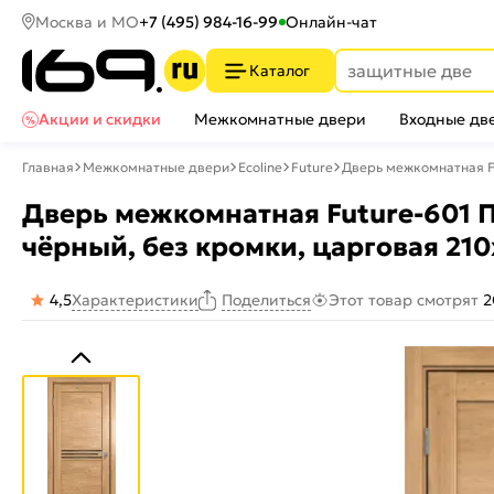
Москва и МО
+7 (495) 984-16-99
Онлайн-чат
Каталог
Акции и скидки
Межкомнатные двери
Входные дв
Главная
Межкомнатные двери
Ecoline
Future
Дверь межкомнатная Fu
Дверь межкомнатная Future-601 П
чёрный, без кромки, царговая 21
4,5
Характеристики
Этот товар смотрят
2
Поделиться