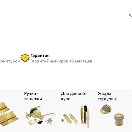
Р
Гарантия
урнитурой
Гарантийный срок 18 месяцев
Ручки-
Для дверей-
Упоры
защелки
купе
торцевые