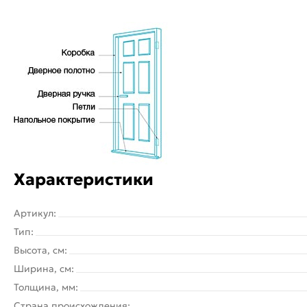
Характеристики
Артикул:
Тип:
Высота, см:
Ширина, см:
Толщина, мм:
Страна происхождения: