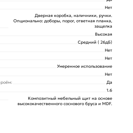
Нет
Дверная коробка, наличники, ручки.
Опционально: доборы, порог, ответная планка,
защелка
Высокая
Средний ( 26дБ)
Нет
Нет
Умеренное использование
Нет
проём:
Да
1.6
Композитный мебельный щит на основе
высококачественного соснового бруса и MDF.