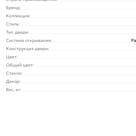
Бренд:
Коллекция:
Стиль:
Тип двери:
Система открывания:
Ра
Конструкция двери:
Цвет:
Общий цвет:
Стекло:
Декор:
Вес, кг: