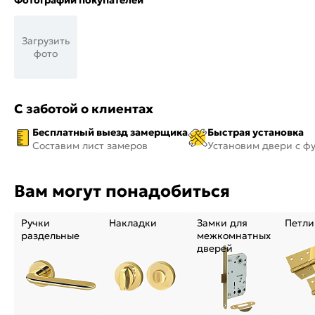
Фотографии покупателей
Загрузить
фото
С заботой о клиентах
Бесплатный выезд замерщика
Быстрая установка
Составим лист замеров
Установим двери с ф
Вам могут понадобиться
Ручки
Накладки
Замки для
Петли
раздельные
межкомнатных
дверей