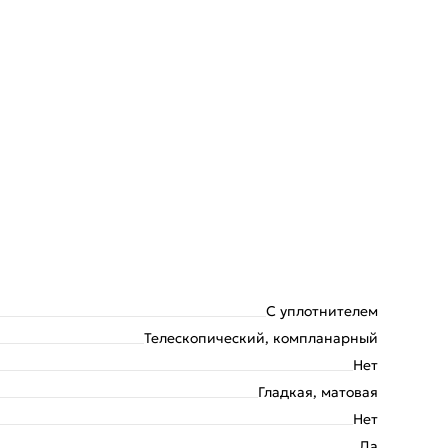
С уплотнителем
Телескопический, компланарный
Нет
Гладкая, матовая
Нет
Да