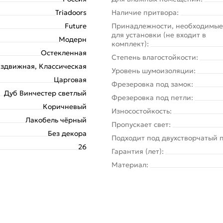
Triadoors
Наличие притвора:
Future
Принадлежности, необходимые
для установки (не входит в
Модерн
комплект):
Остекленная
Степень влагостойкости:
здвижная, Классическая
Уровень шумоизоляции:
Царговая
Фрезеровка под замок:
Дуб Винчестер светлый
Фрезеровка под петли:
Коричневый
Износостойкость:
Лакобель чёрный
Пропускает свет:
Без декора
Подходит под двухстворчатый 
26
Гарантия (лет):
Материал: