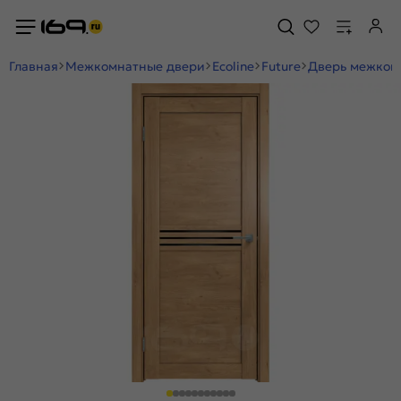
Главная
Межкомнатные двери
Ecoline
Future
Дверь межкомн