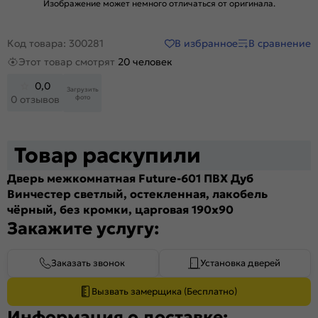
Изображение может немного отличаться от оригинала.
В избранное
В сравнение
Код товара: 300281
Этот товар смотрят
20 человек
0,0
Загрузить
фото
0 отзывов
Товар раскупили
Дверь межкомнатная Future-601 ПВХ Дуб
Винчестер светлый, остекленная, лакобель
чёрный, без кромки, царговая 190x90
Закажите услугу:
Заказать звонок
Установка дверей
Вызвать замерщика (Бесплатно)
Информация о доставке: